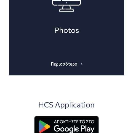
Photos
Περισσότερα
HCS Application