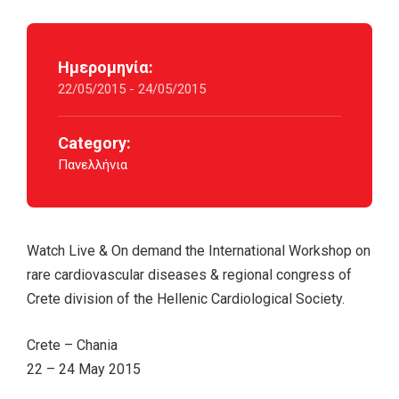
Ημερομηνία:
22/05/2015 - 24/05/2015
Category:
Πανελλήνια
Watch Live & On demand the International Workshop on
rare cardiovascular diseases & regional congress of
Crete division of the Hellenic Cardiological Society.
Crete – Chania
22 – 24 May 2015