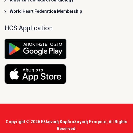
American College of Cardiology
World Heart Federation Membership
HCS Application
Copyright © 2026
Ελληνική Καρδιολογική Εταιρεία
, All Rights
Reserved.