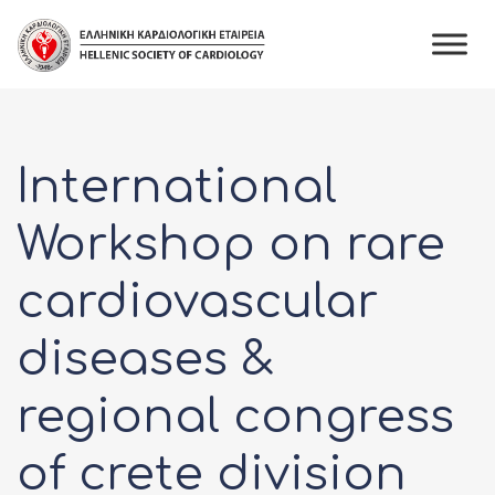
Skip
to
content
International
Workshop on rare
cardiovascular
diseases &
regional congress
of crete division