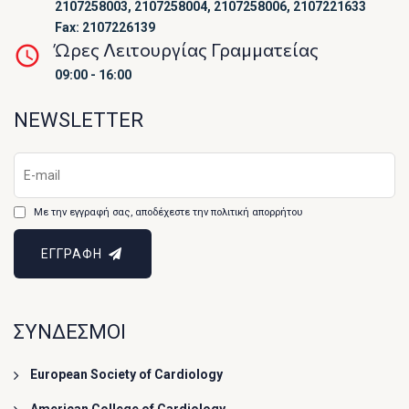
2107258003, 2107258004, 2107258006, 2107221633
Fax: 2107226139
Ώρες Λειτουργίας Γραμματείας
09:00 - 16:00
NEWSLETTER
Με την εγγραφή σας, αποδέχεστε την πολιτική απορρήτου
ΕΓΓΡΑΦΗ
ΣΥΝΔΕΣΜΟΙ
European Society of Cardiology