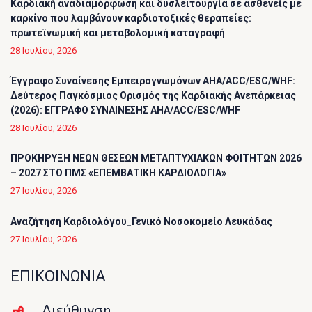
Καρδιακή αναδιαμόρφωση και δυσλειτουργία σε ασθενείς με
καρκίνο που λαμβάνουν καρδιοτοξικές θεραπείες:
πρωτεϊνωμική και μεταβολομική καταγραφή
28 Ιουλίου, 2026
Έγγραφο Συναίνεσης Εμπειρογνωμόνων AHA/ACC/ESC/WHF:
Δεύτερος Παγκόσμιος Ορισμός της Καρδιακής Ανεπάρκειας
(2026): ΕΓΓΡΑΦΟ ΣΥΝΑΙΝΕΣΗΣ AHA/ACC/ESC/WHF
28 Ιουλίου, 2026
ΠΡΟΚΗΡΥΞΗ ΝΕΩΝ ΘΕΣΕΩΝ ΜΕΤΑΠΤΥΧΙΑΚΩΝ ΦΟΙΤΗΤΩΝ 2026
– 2027 ΣΤΟ ΠΜΣ «ΕΠΕΜΒΑΤΙΚΗ ΚΑΡΔΙΟΛΟΓΙΑ»
27 Ιουλίου, 2026
Αναζήτηση Καρδιολόγου_Γενικό Νοσοκομείο Λευκάδας
27 Ιουλίου, 2026
ΕΠΙΚΟΙΝΩΝΙΑ
Διεύθυνση