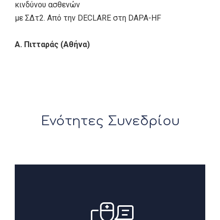
κινδύνου ασθενών
με ΣΔτ2. Από την DECLARE στη DAPA-HF
Α. Πιτταράς (Αθήνα)
Ενότητες Συνεδρίου