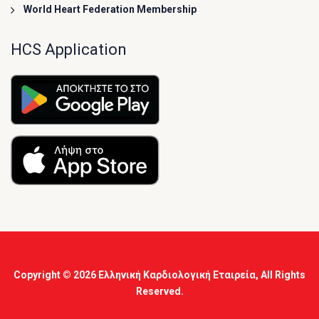
World Heart Federation Membership
HCS Application
Copyright © 2026
Ελληνική Καρδιολογική Εταιρεία
, All Rights
Reserved.