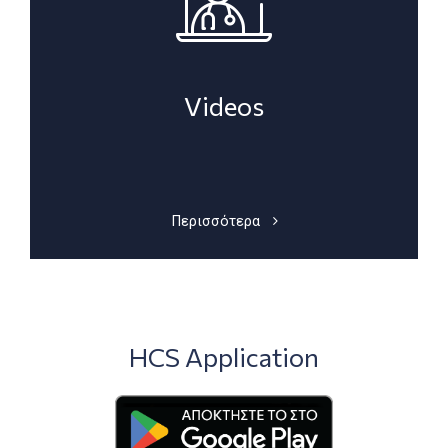
Videos
Περισσότερα
HCS Application