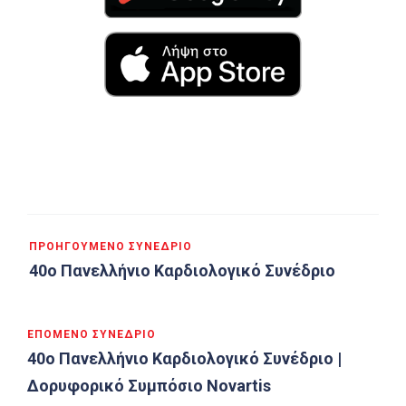
Πλοήγηση
ΠΡΟΗΓΟΎΜΕΝΟ ΣΥΝΈΔΡΙΟ
άρθρων
40ο Πανελλήνιο Καρδιολογικό Συνέδριο
ΕΠΌΜΕΝΟ ΣΥΝΈΔΡΙΟ
40ο Πανελλήνιο Καρδιολογικό Συνέδριο |
Δορυφορικό Συμπόσιο Novartis