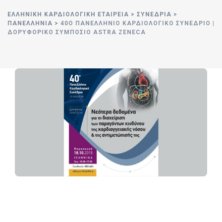
ΕΛΛΗΝΙΚΉ ΚΑΡΔΙΟΛΟΓΙΚΉ ΕΤΑΙΡΕΊΑ
>
ΣΥΝΈΔΡΙΑ
>
ΠΑΝΕΛΛΉΝΙΑ
>
40Ο ΠΑΝΕΛΛΉΝΙΟ ΚΑΡΔΙΟΛΟΓΙΚΌ ΣΥΝΈΔΡΙΟ |
ΔΟΡΥΦΟΡΙΚΌ ΣΥΜΠΌΣΙΟ ASTRA ZENECA