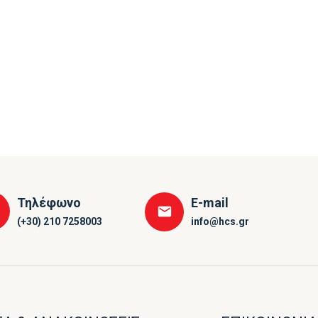
Τηλέφωνο
E-mail
(+30) 210 7258003
info@hcs.gr