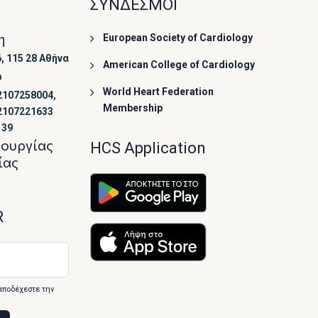
ΣΥΝΔΕΣΜΟΙ
η
European Society of Cardiology
, 115 28 Αθήνα
American College of Cardiology
ο
World Heart Federation
2107258004,
Membership
2107221633
139
τουργίας
HCS Application
ίας
R
αποδέχεστε την