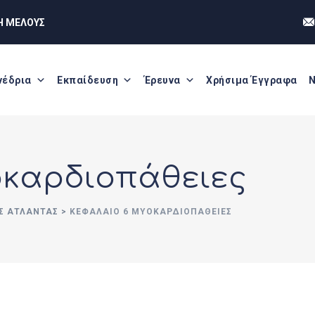
Η ΜΕΛΟΥΣ
νέδρια
Εκπαίδευση
Έρευνα
Χρήσιμα Έγγραφα
Ν
οκαρδιοπάθειες
Σ ΆΤΛΑΝΤΑΣ
>
ΚΕΦΆΛΑΙΟ 6 ΜΥΟΚΑΡΔΙΟΠΆΘΕΙΕΣ