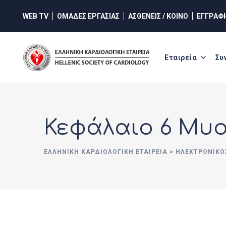
Skip
WEB TV
ΟΜΑΔΕΣ ΕΡΓΑΣΙΑΣ
ΑΣΘΕΝΕΙΣ / ΚΟΙΝΟ
ΕΓΓΡΑΦ
to
content
Εταιρεία
Συ
Κεφάλαιο 6 Μυ
ΕΛΛΗΝΙΚΉ ΚΑΡΔΙΟΛΟΓΙΚΉ ΕΤΑΙΡΕΊΑ
>
ΗΛΕΚΤΡΟΝΙΚΌ