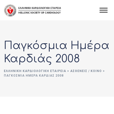
Skip
to
content
Παγκόσμια Ημέρα
Καρδιάς 2008
ΕΛΛΗΝΙΚΉ ΚΑΡΔΙΟΛΟΓΙΚΉ ΕΤΑΙΡΕΊΑ
>
ΑΣΘΕΝΕΊΣ / ΚΟΙΝΌ
>
ΠΑΓΚΌΣΜΙΑ ΗΜΈΡΑ ΚΑΡΔΙΆΣ 2008