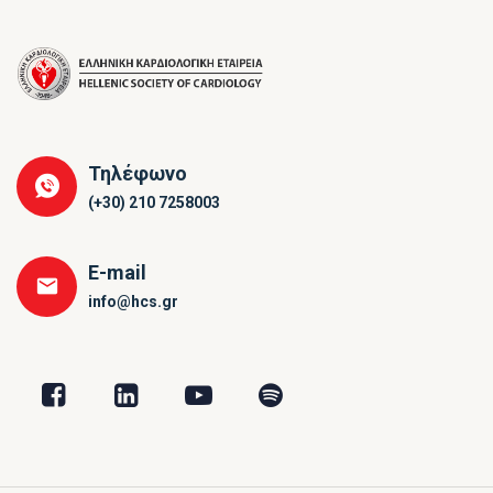
Τηλέφωνο
(+30) 210 7258003
E-mail
info@hcs.gr