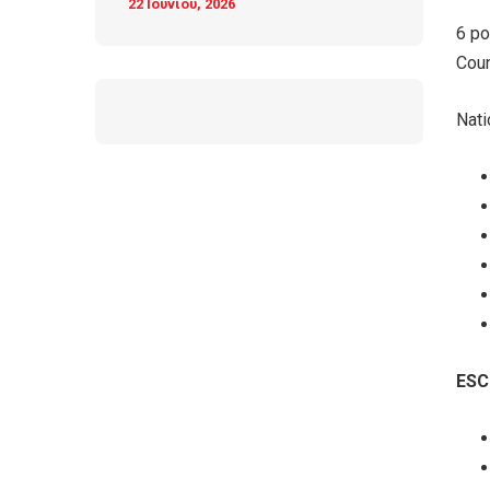
22 Ιουνίου, 2026
6 po
Coun
Nati
ESC