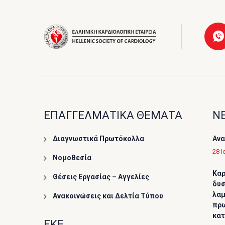
ΕΠΑΓΓΕΛΜΑΤΙΚΑ ΘΕΜΑΤΑ
ΝΕ
Διαγνωστικά Πρωτόκολλα
Ανα
28 Ι
Νομοθεσία
Καρ
Θέσεις Εργασίας – Αγγελίες
δυσ
λαμ
Ανακοινώσεις και Δελτία Τύπου
πρω
κα
ΕΚΕ