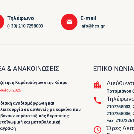
Τηλέφωνο
E-mail
(+30) 210 7258003
info@hcs.gr
Α & ΑΝΑΚΟΙΝΩΣΕΙΣ
ΕΠΙΚΟΙΝΩΝΙΑ
Διεύθυνσ
ζήτηση Καρδιολόγων στην Κύπρο
ουλίου, 2026
Ποταμιάνου 6
Τηλέφων
διακή αναδιαμόρφωση και
2107258003, 
λειτουργία σε ασθενείς με καρκίνο που
2107258006, 
βάνουν καρδιοτοξικές θεραπείες:
Fax: 2107226
τεϊνωμική και μεταβολομική
Ώρες Λει
ταγραφή