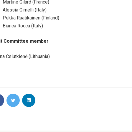
Martine Gilard (France)
Alessia Gimelli (Italy)
Pekka Raatikainen (Finland)
Bianca Rocca (Italy)
it Committee member
na Čelutkienė (Lithuania)