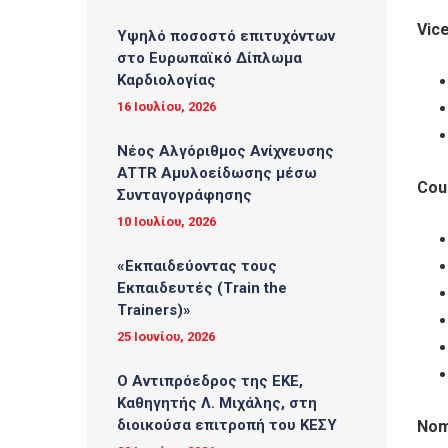
Vic
Υψηλό ποσοστό επιτυχόντων
στο Ευρωπαϊκό Δίπλωμα
Καρδιολογίας
16 Ιουλίου, 2026
Νέος Αλγόριθμος Ανίχνευσης
ATTR Αμυλοείδωσης μέσω
Cou
Συνταγογράφησης
10 Ιουλίου, 2026
«Εκπαιδεύοντας τους
Εκπαιδευτές (Τrain the
Trainers)»
25 Ιουνίου, 2026
O Αντιπρόεδρος της ΕΚΕ,
Καθηγητής Λ. Μιχάλης, στη
διοικούσα επιτροπή του ΚΕΣΥ
Nom