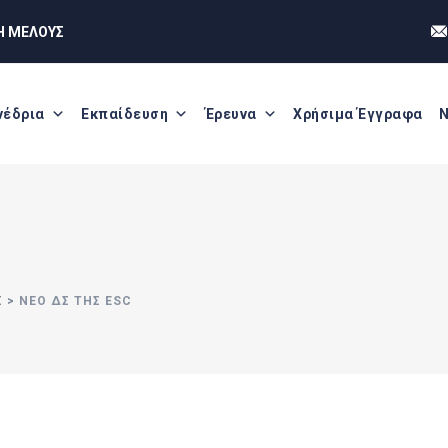
Η ΜΕΛΟΥΣ
νέδρια
Εκπαίδευση
Έρευνα
Χρήσιμα Έγγραφα
Ν
Σ
>
ΝΈΟ ΔΣ ΤΗΣ ESC