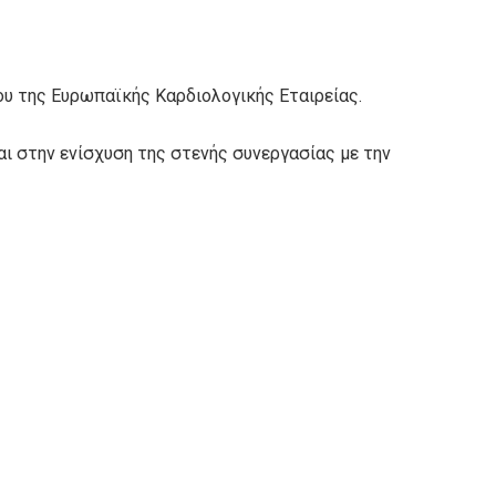
ου της Ευρωπαϊκής Καρδιολογικής Εταιρείας.
αι στην ενίσχυση της στενής συνεργασίας με την