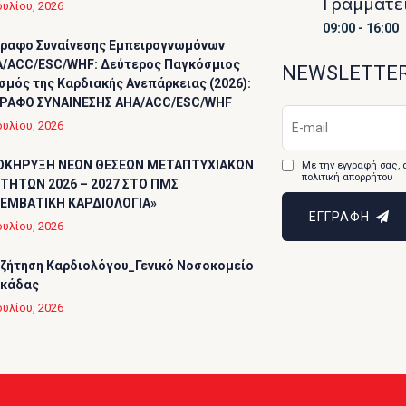
Γραμματε
ουλίου, 2026
09:00 - 16:00
ραφο Συναίνεσης Εμπειρογνωμόνων
/ACC/ESC/WHF: Δεύτερος Παγκόσμιος
NEWSLETTE
σμός της Καρδιακής Ανεπάρκειας (2026):
ΡΑΦΟ ΣΥΝΑΙΝΕΣΗΣ AHA/ACC/ESC/WHF
ουλίου, 2026
ΟΚΗΡΥΞΗ ΝΕΩΝ ΘΕΣΕΩΝ ΜΕΤΑΠΤΥΧΙΑΚΩΝ
Με την εγγραφή σας, 
πολιτική απορρήτου
ΤΗΤΩΝ 2026 – 2027 ΣΤΟ ΠΜΣ
ΕΜΒΑΤΙΚΗ ΚΑΡΔΙΟΛΟΓΙΑ»
ΕΓΓΡΑΦΗ
ουλίου, 2026
ζήτηση Καρδιολόγου_Γενικό Νοσοκομείο
υκάδας
ουλίου, 2026