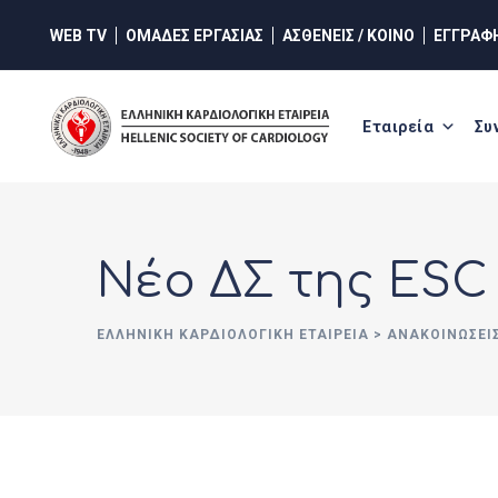
Skip
WEB TV
ΟΜΑΔΕΣ ΕΡΓΑΣΙΑΣ
ΑΣΘΕΝΕΙΣ / ΚΟΙΝΟ
ΕΓΓΡΑΦ
to
content
Εταιρεία
Συ
Νέο ΔΣ της ESC
ΕΛΛΗΝΙΚΉ ΚΑΡΔΙΟΛΟΓΙΚΉ ΕΤΑΙΡΕΊΑ
>
ΑΝΑΚΟΙΝΏΣΕΙ