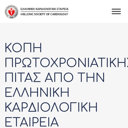
Skip
to
content
ΚΟΠΗ
ΠΡΩΤΟΧΡΟΝΙΑΤΙΚΗ
ΠΙΤΑΣ ΑΠΟ ΤΗΝ
ΕΛΛΗΝΙΚΗ
ΚΑΡΔΙΟΛΟΓΙΚΗ
ΕΤΑΙΡΕΙΑ