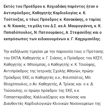
Εκτός του Προέδρου κ. Κοχιαδάκη παρόντες ήταν ο
Αντιπρόεδρος, Καθηγητής Καρδιολογίας κ. Κ.
Τούτουζας, ο τέως Πρόεδρος κ. Κανακάκης, ο ταμίας
κ. Ν. Καυκάς, τα μέλη του Δ.Σ. κα Α. Μαυρογιάννη, κ. Κ.
Παπαδόπουλος, Ν. Πατσουράκος, Α. Στεφανίδης και ο
εκπρόσωπος των ειδικευομένων κ. Γ. Καχριμανίδης.
Την εκδήλωση τίμησαν με την παρουσία τους ο Πρύτανης
του ΕΚΠΑ, Καθηγητής κ. Γ. Σιάσος, ο Πρόεδρος του ΚΕΣΥ,
Καθηγητής κ. Μπούμπας, ο Καθηγητής κ. Κ. Τσιούφης,
Αντιπρόεδρος της Ιατρικής Σχολής Αθηνών, πρώην
Πρόεδρος ΕΚΕ, οι Καθηγητές κ.κ., Φιλιππάτος, Μπ.
Βλαχόπουλος, ο Αν. Καθηγητής, Α. Τρίκας και ο κ. Δ.
Τούσουλης, οι πρώην πρόεδροι της ΕΚΕ, κ.κ.
Παπαστεριάδης, Καλλικάζαρος και Φούσας και
Διευθυντές Καρδιολογικών Κλινικών Νοσοκομείων της