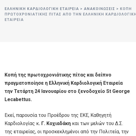
ΕΛΛΗΝΙΚΉ ΚΑΡΔΙΟΛΟΓΙΚΉ ΕΤΑΙΡΕΊΑ
>
ΑΝΑΚΟΙΝΏΣΕΙΣ
>
ΚΟΠΗ
ΠΡΩΤΟΧΡΟΝΙΑΤΙΚΗΣ ΠΙΤΑΣ ΑΠΟ ΤΗΝ ΕΛΛΗΝΙΚΗ ΚΑΡΔΙΟΛΟΓΙΚ
ΕΤΑΙΡΕΙΑ
Κοπή της πρωτοχρονιάτικης πίτας και δείπνο
πραγματοποίησε η Ελληνική Καρδιολογική Εταιρεία
την Τετάρτη 24 Ιανουαρίου στο ξενοδοχείο
St
George
Lecabettus
.
Εκεί, παρουσία του Προέδρου της ΕΚΕ, Καθηγητή
Καρδιολογίας κ
. Γ. Κοχιαδάκη
και των μελών του Δ.Σ.
της εταιρείας, οι προσκεκλημένοι από την Πολιτεία, την