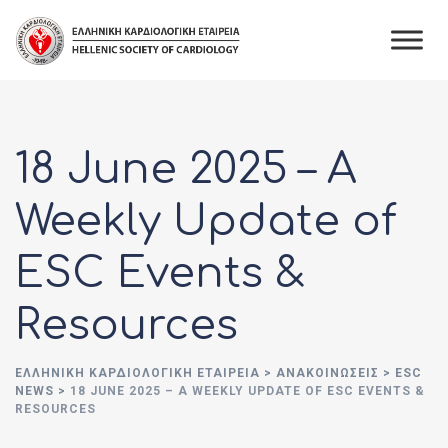
Skip
to
content
18 June 2025 – A
Weekly Update of
ESC Events &
Resources
ΕΛΛΗΝΙΚΉ ΚΑΡΔΙΟΛΟΓΙΚΉ ΕΤΑΙΡΕΊΑ
>
ΑΝΑΚΟΙΝΏΣΕΙΣ
>
ESC
NEWS
>
18 JUNE 2025 – A WEEKLY UPDATE OF ESC EVENTS &
RESOURCES