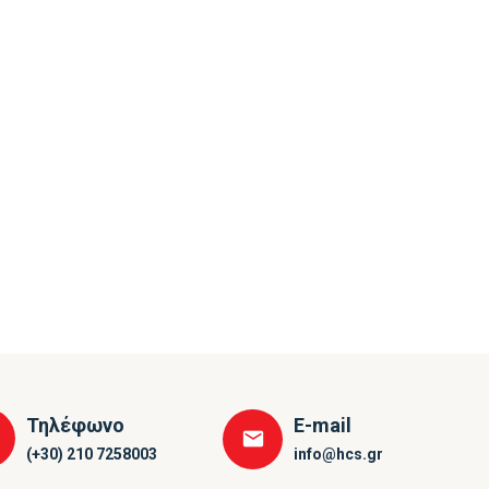
Τηλέφωνο
E-mail
(+30) 210 7258003
info@hcs.gr