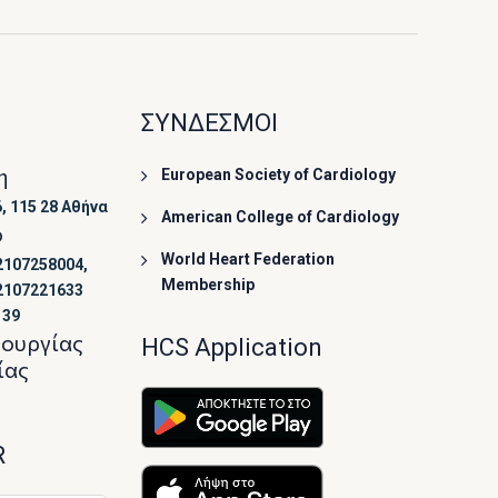
ΣΥΝΔΕΣΜΟΙ
η
European Society of Cardiology
, 115 28 Αθήνα
American College of Cardiology
ο
World Heart Federation
2107258004,
Membership
2107221633
139
τουργίας
HCS Application
ίας
R