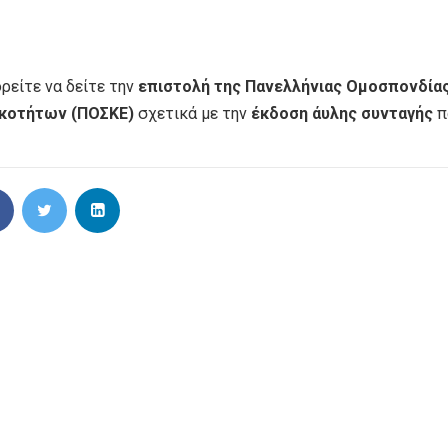
ρείτε να δείτε την
επιστολή της Πανελλήνιας Ομοσπονδία
ικοτήτων (ΠΟΣΚΕ)
σχετικά με την
έκδοση άυλης συνταγής
π