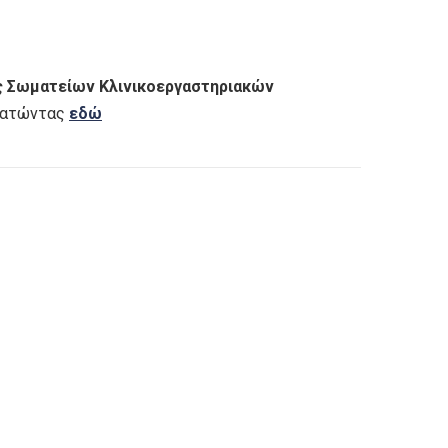
ς Σωματείων Κλινικοεργαστηριακών
ατώντας
εδώ