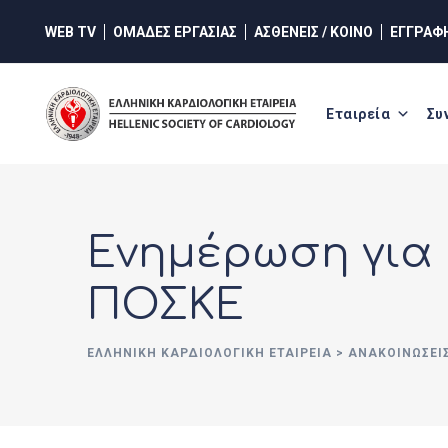
Skip
WEB TV
ΟΜΑΔΕΣ ΕΡΓΑΣΙΑΣ
ΑΣΘΕΝΕΙΣ / ΚΟΙΝΟ
ΕΓΓΡΑΦ
to
content
Εταιρεία
Συ
Ενημέρωση για 
ΠΟΣΚΕ
ΕΛΛΗΝΙΚΉ ΚΑΡΔΙΟΛΟΓΙΚΉ ΕΤΑΙΡΕΊΑ
>
ΑΝΑΚΟΙΝΏΣΕΙ