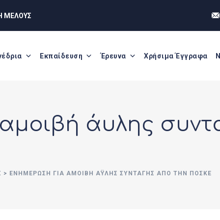
Η ΜΕΛΟΥΣ
νέδρια
Εκπαίδευση
Έρευνα
Χρήσιμα Έγγραφα
Ν
αμοιβή άυλης συντ
Σ
>
ΕΝΗΜΈΡΩΣΗ ΓΙΑ ΑΜΟΙΒΉ ΆΥΛΗΣ ΣΥΝΤΑΓΉΣ ΑΠΌ ΤΗΝ ΠΟΣΚΕ