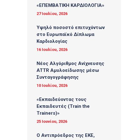
«ΕΠΕΜΒΑΤΙΚΗ ΚΑΡΔΙΟΛΟΓΙΑ»
27 Ιουλίου, 2026
Υψηλό ποσοστό επιτυχόντων
στο Ευρωπαϊκό Δίπλωμα
Καρδιολογίας
16 Ιουλίου, 2026
Νέος Αλγόριθμος Ανίχνευσης
ATTR Αμυλοείδωσης μέσω
Συνταγογράφησης
10 Ιουλίου, 2026
«Εκπαιδεύοντας τους
Εκπαιδευτές (Τrain the
Trainers)»
25 Ιουνίου, 2026
O Αντιπρόεδρος της ΕΚΕ,