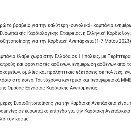
πρώτο βραβείο για την καλύτερη -συνολικά- καμπάνια ενημέρω
Ευρωπαϊκής Καρδιολογικής Εταιρείας, η Ελληνική Καρδιολογι
ισθητοποίησης για την Καρδιακή Ανεπάρκεια (1-7 Μαΐου 2023)
αμπάνια έλαβε χώρα στην Ελλάδα σε 11 πόλεις, με Περίπτερα
 ιατρούς και φροντιστές ασθενών, ενημέρωση ασθενών από 
οκομείων, ομιλίες και προληπτικές εξετάσεις σε πολίτες, ε
λάδιο στο κοινό. Ταυτόχρονα κεντρικά και περιφερειακά ΜΜ
 της Ομάδας Εργασίας Καρδιακής Ανεπάρκειας.
μέρες Ευαισθητοποίησης για την Καρδιακή Ανεπάρκεια είναι, 
ρομηνίες σε ευρωπαϊκό επίπεδο για την Καρδιακή Ανεπάρκει
όλο τον κόσμο.