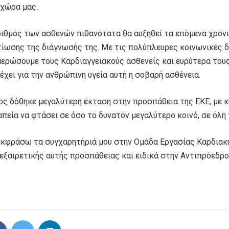
 χώρα μας.
ριθμός των ασθενών πιθανότατα θα αυξηθεί τα επόμενα χρόνι
τίωσης της διάγνωσής της. Με τις πολύπλευρες κοινωνικές 
μερώσουμε τους Καρδιαγγειακούς ασθενείς και ευρύτερα τους
έχει για την ανθρώπινη υγεία αυτή η σοβαρή ασθένεια.
ος δόθηκε μεγαλύτερη έκταση στην προσπάθεια της ΕΚΕ, με κ
πεία να φτάσει σε όσο το δυνατόν μεγαλύτερο κοινό, σε όλη
εκφράσω τα συγχαρητήριά μου στην Ομάδα Εργασίας Καρδιακή
 εξαιρετικής αυτής προσπάθειας και ειδικά στην Αντιπρόεδρο