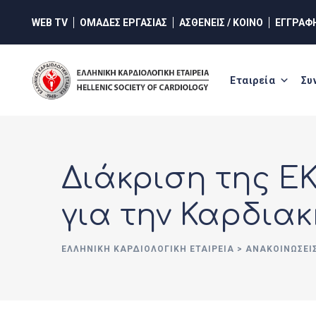
Skip
WEB TV
ΟΜΑΔΕΣ ΕΡΓΑΣΙΑΣ
ΑΣΘΕΝΕΙΣ / ΚΟΙΝΟ
ΕΓΓΡΑΦ
to
content
Εταιρεία
Συ
Διάκριση της Ε
για την Καρδια
ΕΛΛΗΝΙΚΉ ΚΑΡΔΙΟΛΟΓΙΚΉ ΕΤΑΙΡΕΊΑ
>
ΑΝΑΚΟΙΝΏΣΕΙ