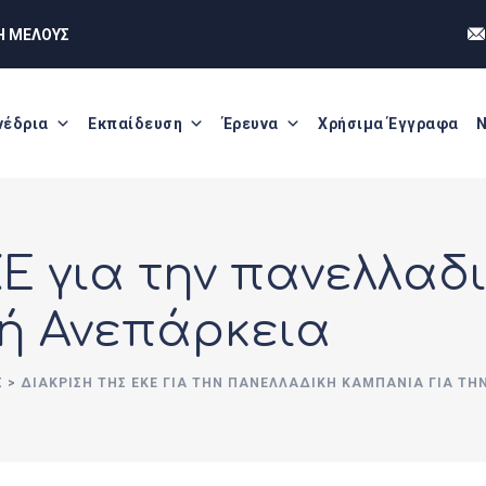
Η ΜΕΛΟΥΣ
νέδρια
Εκπαίδευση
Έρευνα
Χρήσιμα Έγγραφα
Ν
ΚΕ για την πανελλαδ
κή Ανεπάρκεια
Σ
>
ΔΙΆΚΡΙΣΗ ΤΗΣ ΕΚΕ ΓΙΑ ΤΗΝ ΠΑΝΕΛΛΑΔΙΚΉ ΚΑΜΠΆΝΙΑ ΓΙΑ ΤΗ