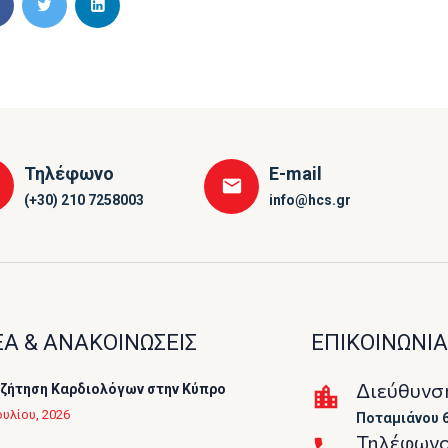
Τηλέφωνο
E-mail
(+30) 210 7258003
info@hcs.gr
Α & ΑΝΑΚΟΙΝΩΣΕΙΣ
ΕΠΙΚΟΙΝΩΝΙΑ
Διεύθυνσ
ζήτηση Καρδιολόγων στην Κύπρο
ουλίου, 2026
Ποταμιάνου 6
Τηλέφων