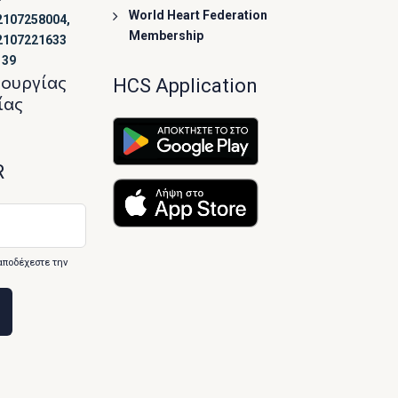
World Heart Federation
2107258004,
Membership
2107221633
139
τουργίας
HCS Application
ίας
R
αποδέχεστε την