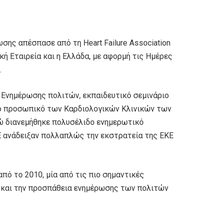
σης απέσπασε από τη Heart Failure Association
κή Εταιρεία και η Ελλάδα, με αφορμή τις Ημέρες
.
 Ενημέρωσης πολιτών, εκπαιδευτικό σεμινάριο
το προσωπικό των Καρδιολογικών Κλινικών των
νώ διανεμήθηκε πολυσέλιδο ενημερωτικό
Ε ανάδειξαν πολλαπλώς την εκστρατεία της ΕΚΕ
από το 2010, μία από τις πιο σημαντικές
α και την προσπάθεια ενημέρωσης των πολιτών