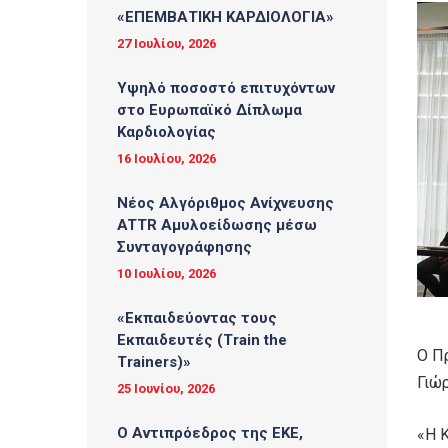
«ΕΠΕΜΒΑΤΙΚΗ ΚΑΡΔΙΟΛΟΓΙΑ»
27 Ιουλίου, 2026
Υψηλό ποσοστό επιτυχόντων
στο Ευρωπαϊκό Δίπλωμα
Καρδιολογίας
16 Ιουλίου, 2026
Νέος Αλγόριθμος Ανίχνευσης
ATTR Αμυλοείδωσης μέσω
Συνταγογράφησης
10 Ιουλίου, 2026
«Εκπαιδεύοντας τους
Εκπαιδευτές (Τrain the
Ο Π
Trainers)»
Γιώ
25 Ιουνίου, 2026
O Αντιπρόεδρος της ΕΚΕ,
«Η 