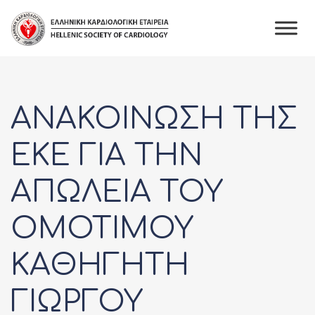
Skip
to
content
ΑΝΑΚΟΙΝΩΣΗ ΤΗΣ
ΕΚΕ ΓΙΑ ΤΗΝ
ΑΠΩΛΕΙΑ ΤΟΥ
ΟΜΟΤΙΜΟΥ
ΚΑΘΗΓΗΤΗ
ΓΙΩΡΓΟΥ