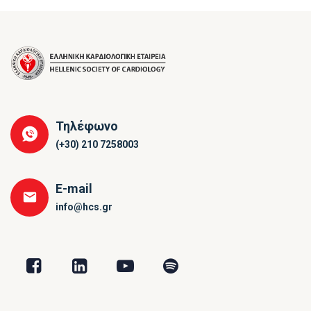
Τηλέφωνο
(+30) 210 7258003
E-mail
info@hcs.gr