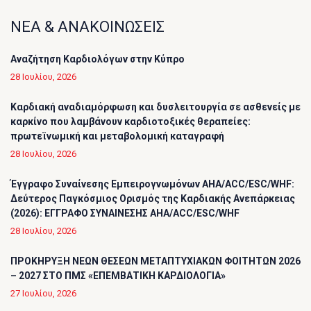
ΝΕΑ & ΑΝΑΚΟΙΝΩΣΕΙΣ
Αναζήτηση Καρδιολόγων στην Κύπρο
28 Ιουλίου, 2026
Καρδιακή αναδιαμόρφωση και δυσλειτουργία σε ασθενείς με
καρκίνο που λαμβάνουν καρδιοτοξικές θεραπείες:
πρωτεϊνωμική και μεταβολομική καταγραφή
28 Ιουλίου, 2026
Έγγραφο Συναίνεσης Εμπειρογνωμόνων AHA/ACC/ESC/WHF:
Δεύτερος Παγκόσμιος Ορισμός της Καρδιακής Ανεπάρκειας
(2026): ΕΓΓΡΑΦΟ ΣΥΝΑΙΝΕΣΗΣ AHA/ACC/ESC/WHF
28 Ιουλίου, 2026
ΠΡΟΚΗΡΥΞΗ ΝΕΩΝ ΘΕΣΕΩΝ ΜΕΤΑΠΤΥΧΙΑΚΩΝ ΦΟΙΤΗΤΩΝ 2026
– 2027 ΣΤΟ ΠΜΣ «ΕΠΕΜΒΑΤΙΚΗ ΚΑΡΔΙΟΛΟΓΙΑ»
27 Ιουλίου, 2026