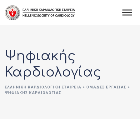
Ψηφιακής
Καρδιολογίας
ΕΛΛΗΝΙΚΉ ΚΑΡΔΙΟΛΟΓΙΚΉ ΕΤΑΙΡΕΊΑ
>
ΟΜΆΔΕΣ ΕΡΓΑΣΊΑΣ
>
ΨΗΦΙΑΚΉΣ ΚΑΡΔΙΟΛΟΓΊΑΣ