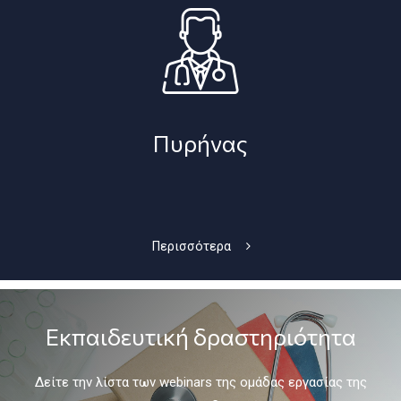
Πυρήνας
Περισσότερα
Εκπαιδευτική δραστηριότητα
Δείτε την λίστα των webinars της ομάδας εργασίας της