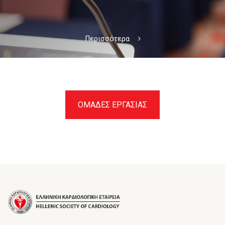
Περισσότερα
ΟΜΑΔΕΣ ΕΡΓΑΣΙΑΣ