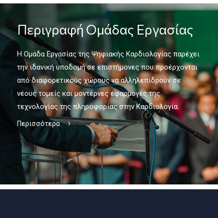
Περιγραφή Ομάδας Εργασίας
Η Ομάδα Εργασίας της Ψηφιακής Καρδιολογίας παρέχει
την ιδανική υποδομή σε επιστήμονες που προέρχονται
από διαφορετικούς χώρους να αλληλεπιδρούν σε
νέους τομείς και μοντέρνες εφαρμογές της
τεχνολογίας της πληροφορίας στην Καρδιολογία.
Περισσότερα