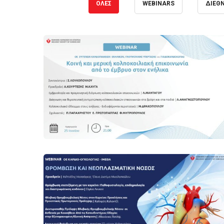
ΌΛΕΣ
WEBINARS
ΔΙΕΘ