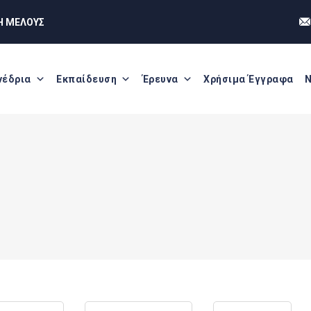
Η ΜΕΛΟΥΣ
νέδρια
Εκπαίδευση
Έρευνα
Χρήσιμα Έγγραφα
Ν