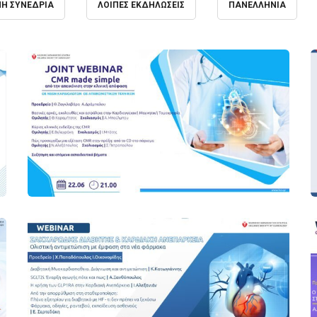
ΝΉ ΣΥΝΈΔΡΙΑ
ΛΟΙΠΈΣ ΕΚΔΗΛΏΣΕΙΣ
ΠΑΝΕΛΛΉΝΙΑ