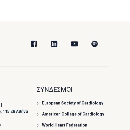
ΣΥΝΔΕΣΜΟΙ
η
European Society of Cardiology
, 115 28 Αθήνα
American College of Cardiology
ο
World Heart Federation