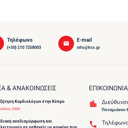
Τηλέφωνο
E-mail
(+30) 210 7258003
info@hcs.gr
Α & ΑΝΑΚΟΙΝΩΣΕΙΣ
ΕΠΙΚΟΙΝΩΝΙΑ
Διεύθυνσ
ζήτηση Καρδιολόγων στην Κύπρο
ουλίου, 2026
Ποταμιάνου 6
διακή αναδιαμόρφωση και
Τηλέφων
λειτουργία σε ασθενείς με καρκίνο που