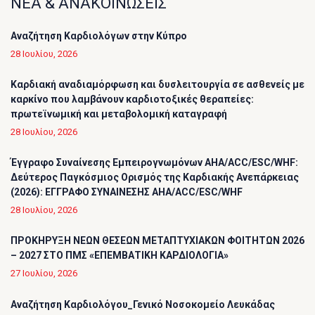
ΝΕΑ & ΑΝΑΚΟΙΝΩΣΕΙΣ
Αναζήτηση Καρδιολόγων στην Κύπρο
28 Ιουλίου, 2026
Καρδιακή αναδιαμόρφωση και δυσλειτουργία σε ασθενείς με
καρκίνο που λαμβάνουν καρδιοτοξικές θεραπείες:
πρωτεϊνωμική και μεταβολομική καταγραφή
28 Ιουλίου, 2026
Έγγραφο Συναίνεσης Εμπειρογνωμόνων AHA/ACC/ESC/WHF:
Δεύτερος Παγκόσμιος Ορισμός της Καρδιακής Ανεπάρκειας
(2026): ΕΓΓΡΑΦΟ ΣΥΝΑΙΝΕΣΗΣ AHA/ACC/ESC/WHF
28 Ιουλίου, 2026
ΠΡΟΚΗΡΥΞΗ ΝΕΩΝ ΘΕΣΕΩΝ ΜΕΤΑΠΤΥΧΙΑΚΩΝ ΦΟΙΤΗΤΩΝ 2026
– 2027 ΣΤΟ ΠΜΣ «ΕΠΕΜΒΑΤΙΚΗ ΚΑΡΔΙΟΛΟΓΙΑ»
27 Ιουλίου, 2026
Αναζήτηση Καρδιολόγου_Γενικό Νοσοκομείο Λευκάδας