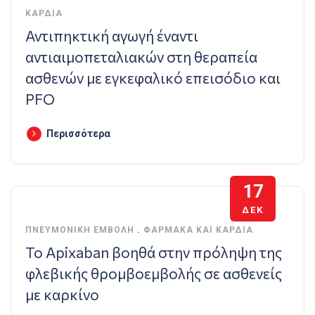
ΚΑΡΔΙΆ
Αντιπηκτική αγωγή έναντι
αντιαιμοπεταλιακών στη θεραπεία
ασθενών με εγκεφαλικό επεισόδιο και
PFO
Περισσότερα
17
ΔΕΚ
ΠΝΕΥΜΟΝΙΚΉ ΕΜΒΟΛΉ
.
ΦΆΡΜΑΚΑ ΚΑΙ ΚΑΡΔΙΆ
Το Apixaban βοηθά στην πρόληψη της
φλεβικής θρομβοεμβολής σε ασθενείς
με καρκίνο