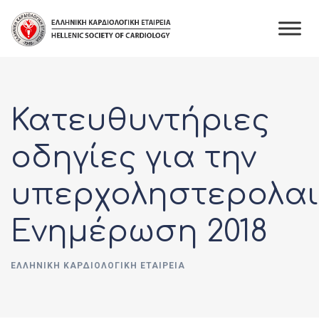
Skip
to
content
Κατευθυντήριες
οδηγίες για την
υπερχοληστερολαι
Ενημέρωση 2018
ΕΛΛΗΝΙΚΉ ΚΑΡΔΙΟΛΟΓΙΚΉ ΕΤΑΙΡΕΊΑ