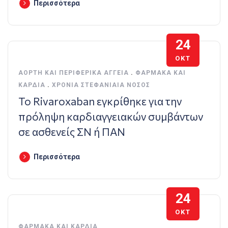
Περισσότερα
24
ΟΚΤ
ΑΟΡΤΉ ΚΑΙ ΠΕΡΙΦΕΡΙΚΆ ΑΓΓΕΊΑ
.
ΦΆΡΜΑΚΑ ΚΑΙ
ΚΑΡΔΙΆ
.
ΧΡΌΝΙΑ ΣΤΕΦΑΝΙΑΊΑ ΝΌΣΟΣ
Το Rivaroxaban εγκρίθηκε για την
πρόληψη καρδιαγγειακών συμβάντων
σε ασθενείς ΣΝ ή ΠΑΝ
Περισσότερα
24
ΟΚΤ
ΦΆΡΜΑΚΑ ΚΑΙ ΚΑΡΔΙΆ