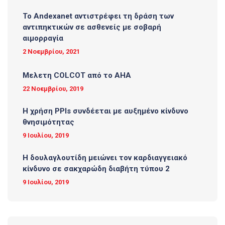
Το Andexanet αντιστρέφει τη δράση των
αντιπηκτικών σε ασθενείς με σοβαρή
αιμορραγία
2 Νοεμβρίου, 2021
Μελετη COLCOT από το ΑΗΑ
22 Νοεμβρίου, 2019
Η χρήση PPIs συνδέεται με αυξημένο κίνδυνο
θνησιμότητας
9 Ιουλίου, 2019
Η δουλαγλουτίδη μειώνει τον καρδιαγγειακό
κίνδυνο σε σακχαρώδη διαβήτη τύπου 2
9 Ιουλίου, 2019