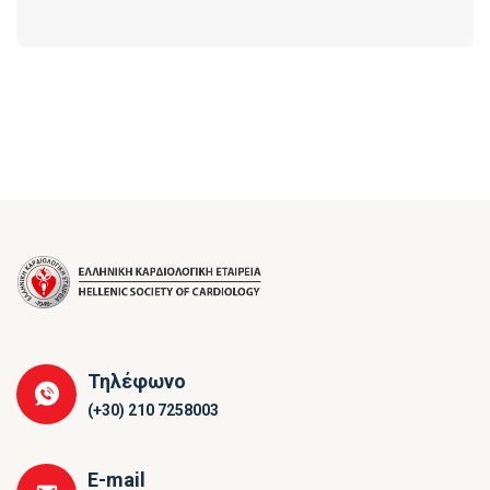
Τηλέφωνο
(+30) 210 7258003
E-mail