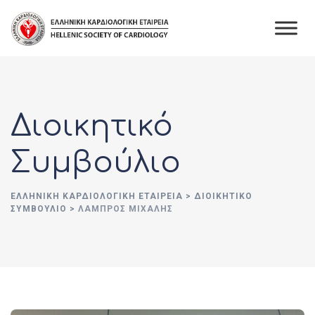
Διοικητικό
Συμβούλιο
ΕΛΛΗΝΙΚΉ ΚΑΡΔΙΟΛΟΓΙΚΉ ΕΤΑΙΡΕΊΑ
>
ΔΙΟΙΚΗΤΙΚΌ
ΣΥΜΒΟΎΛΙΟ
>
ΛΆΜΠΡΟΣ ΜΙΧΆΛΗΣ