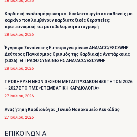
28 Ιουλίου, 2026
Καρδιακή αναδιαμόρφωση και δυσλειτουργία σε ασθενείς με
καρκίνο που λαμβάνουν καρδιοτοξικές θεραπείες:
πρωτεϊνωμική και μεταβολομική καταγραφή
28 Ιουλίου, 2026
Έγγραφο Συναίνεσης Εμπειρογνωμόνων AHA/ACC/ESC/WHF:
Δεύτερος Παγκόσμιος Ορισμός της Καρδιακής Ανεπάρκειας
(2026): ΕΓΓΡΑΦΟ ΣΥΝΑΙΝΕΣΗΣ AHA/ACC/ESC/WHF
28 Ιουλίου, 2026
ΠΡΟΚΗΡΥΞΗ ΝΕΩΝ ΘΕΣΕΩΝ ΜΕΤΑΠΤΥΧΙΑΚΩΝ ΦΟΙΤΗΤΩΝ 2026
– 2027 ΣΤΟ ΠΜΣ «ΕΠΕΜΒΑΤΙΚΗ ΚΑΡΔΙΟΛΟΓΙΑ»
27 Ιουλίου, 2026
Αναζήτηση Καρδιολόγου_Γενικό Νοσοκομείο Λευκάδας
27 Ιουλίου, 2026
ΕΠΙΚΟΙΝΩΝΙΑ