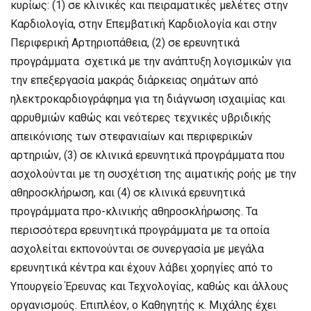
κυρίως: (1) σε κλινικές και πειραματικές μελέτες στην
Καρδιολογία, στην Επεμβατική Καρδιολογία και στην
Περιφερική Αρτηριοπάθεια, (2) σε ερευνητικά
προγράμματα σχετικά με την ανάπτυξη λογισμικών για
την επεξεργασία μακράς διάρκειας σημάτων από
ηλεκτροκαρδιογράφημα για τη διάγνωση ισχαιμίας και
αρρυθμιών καθώς και νεότερες τεχνικές υβριδικής
απεικόνισης των στεφανιαίων και περιφερικών
αρτηριών, (3) σε κλινικά ερευνητικά προγράμματα που
ασχολούνται με τη συσχέτιση της αιματικής ροής με την
αθηροσκλήρωση, και (4) σε κλινικά ερευνητικά
προγράμματα προ-κλινικής αθηροσκλήρωσης. Τα
περισσότερα ερευνητικά προγράμματα με τα οποία
ασχολείται εκπονούνται σε συνεργασία με μεγάλα
ερευνητικά κέντρα και έχουν λάβει χορηγίες από το
Υπουργείο Έρευνας και Τεχνολογίας, καθώς και άλλους
οργανισμούς. Επιπλέον, ο Καθηγητής κ. Μιχάλης έχει