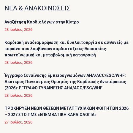
ΝΕΑ & ΑΝΑΚΟΙΝΩΣΕΙΣ
Αναζήτηση Καρδιολόγων στην Κύπρο
28 Ιουλίου, 2026
Καρδιακή αναδιαμόρφωση και δυσλειτουργία σε ασθενείς με
καρκίνο που λαμβάνουν καρδιοτοξικές θεραπείες:
πρωτεϊνωμική και μεταβολομική καταγραφή
28 Ιουλίου, 2026
Έγγραφο Συναίνεσης Εμπειρογνωμόνων AHA/ACC/ESC/WHF:
Δεύτερος Παγκόσμιος Ορισμός της Καρδιακής Ανεπάρκειας
(2026): ΕΓΓΡΑΦΟ ΣΥΝΑΙΝΕΣΗΣ AHA/ACC/ESC/WHF
28 Ιουλίου, 2026
ΠΡΟΚΗΡΥΞΗ ΝΕΩΝ ΘΕΣΕΩΝ ΜΕΤΑΠΤΥΧΙΑΚΩΝ ΦΟΙΤΗΤΩΝ 2026
– 2027 ΣΤΟ ΠΜΣ «ΕΠΕΜΒΑΤΙΚΗ ΚΑΡΔΙΟΛΟΓΙΑ»
27 Ιουλίου, 2026