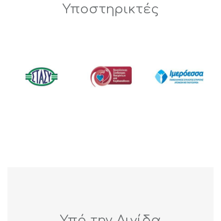
Υποστηρικτές
Υπό την Αιγίδα