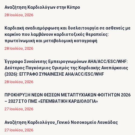
Αναζήτηση Καρδιολόγων στην Κύπρο
28 Ιουλίου, 2026
Καρδιακή αναδιαμόρφωση και δυσλειτουργία σε ασθενείς με
καρκίνο που λαμβάνουν καρδιοτοξικές θεραπείες:
πρωτεϊνωμική και μεταβολομική καταγραφή
28 Ιουλίου, 2026
Έγγραφο Συναίνεσης Εμπειρογνωμόνων AHA/ACC/ESC/WHF:
Δεύτερος Παγκόσμιος Ορισμός της Καρδιακής Ανεπάρκειας
(2026): ΕΓΓΡΑΦΟ ΣΥΝΑΙΝΕΣΗΣ AHA/ACC/ESC/WHF
28 Ιουλίου, 2026
ΠΡΟΚΗΡΥΞΗ ΝΕΩΝ ΘΕΣΕΩΝ ΜΕΤΑΠΤΥΧΙΑΚΩΝ ΦΟΙΤΗΤΩΝ 2026
– 2027 ΣΤΟ ΠΜΣ «ΕΠΕΜΒΑΤΙΚΗ ΚΑΡΔΙΟΛΟΓΙΑ»
27 Ιουλίου, 2026
Αναζήτηση Καρδιολόγου_Γενικό Νοσοκομείο Λευκάδας
27 Ιουλίου, 2026