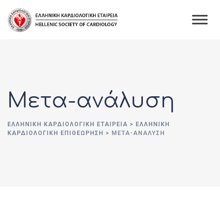
Skip
to
content
Μετα-ανάλυση
ΕΛΛΗΝΙΚΉ ΚΑΡΔΙΟΛΟΓΙΚΉ ΕΤΑΙΡΕΊΑ
>
ΕΛΛΗΝΙΚΗ
ΚΑΡΔΙΟΛΟΓΙΚΗ ΕΠΙΘΕΩΡΗΣΗ
>
ΜΕΤΑ-ΑΝΆΛΥΣΗ