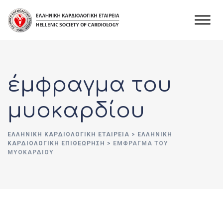
Skip
to
content
έμφραγμα του
μυοκαρδίου
ΕΛΛΗΝΙΚΉ ΚΑΡΔΙΟΛΟΓΙΚΉ ΕΤΑΙΡΕΊΑ
>
ΕΛΛΗΝΙΚΗ
ΚΑΡΔΙΟΛΟΓΙΚΗ ΕΠΙΘΕΩΡΗΣΗ
>
ΈΜΦΡΑΓΜΑ ΤΟΥ
ΜΥΟΚΑΡΔΊΟΥ