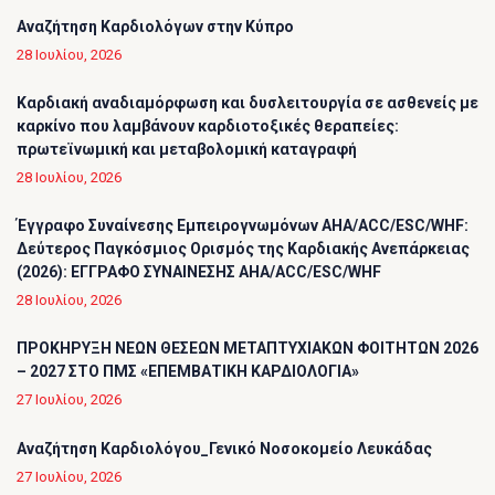
Αναζήτηση Καρδιολόγων στην Κύπρο
28 Ιουλίου, 2026
Καρδιακή αναδιαμόρφωση και δυσλειτουργία σε ασθενείς με
καρκίνο που λαμβάνουν καρδιοτοξικές θεραπείες:
πρωτεϊνωμική και μεταβολομική καταγραφή
28 Ιουλίου, 2026
Έγγραφο Συναίνεσης Εμπειρογνωμόνων AHA/ACC/ESC/WHF:
Δεύτερος Παγκόσμιος Ορισμός της Καρδιακής Ανεπάρκειας
(2026): ΕΓΓΡΑΦΟ ΣΥΝΑΙΝΕΣΗΣ AHA/ACC/ESC/WHF
28 Ιουλίου, 2026
ΠΡΟΚΗΡΥΞΗ ΝΕΩΝ ΘΕΣΕΩΝ ΜΕΤΑΠΤΥΧΙΑΚΩΝ ΦΟΙΤΗΤΩΝ 2026
– 2027 ΣΤΟ ΠΜΣ «ΕΠΕΜΒΑΤΙΚΗ ΚΑΡΔΙΟΛΟΓΙΑ»
27 Ιουλίου, 2026
Αναζήτηση Καρδιολόγου_Γενικό Νοσοκομείο Λευκάδας
27 Ιουλίου, 2026