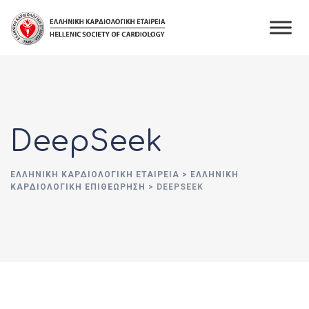
Skip
to
content
DeepSeek
ΕΛΛΗΝΙΚΉ ΚΑΡΔΙΟΛΟΓΙΚΉ ΕΤΑΙΡΕΊΑ
>
ΕΛΛΗΝΙΚΗ
ΚΑΡΔΙΟΛΟΓΙΚΗ ΕΠΙΘΕΩΡΗΣΗ
>
DEEPSEEK