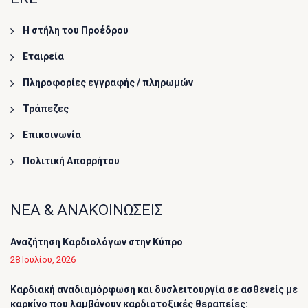
Η στήλη του Προέδρου
Εταιρεία
Πληροφορίες εγγραφής / πληρωμών
Τράπεζες
Επικοινωνία
Πολιτική Απορρήτου
ΝΕΑ & ΑΝΑΚΟΙΝΩΣΕΙΣ
Αναζήτηση Καρδιολόγων στην Κύπρο
28 Ιουλίου, 2026
Καρδιακή αναδιαμόρφωση και δυσλειτουργία σε ασθενείς με
καρκίνο που λαμβάνουν καρδιοτοξικές θεραπείες: