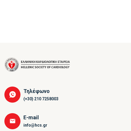
Τηλέφωνο
(+30) 210 7258003
E-mail
info@hcs.gr