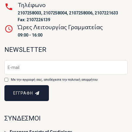
Τηλέφωνο
2107258003, 2107258004, 2107258006, 2107221633
Fax: 2107226139
Ώρες Λειτουργίας Γραμματείας
09:00 - 16:00
NEWSLETTER
Με την εγγραφή σας, αποδέχεστε την πολιτική απορρήτου
ΕΓΓΡΑΦΗ
ΣΥΝΔΕΣΜΟΙ
European Society of Cardiology