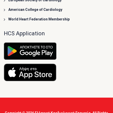
American College of Cardiology
World Heart Federation Membership
HCS Application
Copyright © 2026
Ελληνική Καρδιολογική Εταιρεία
, All Rights