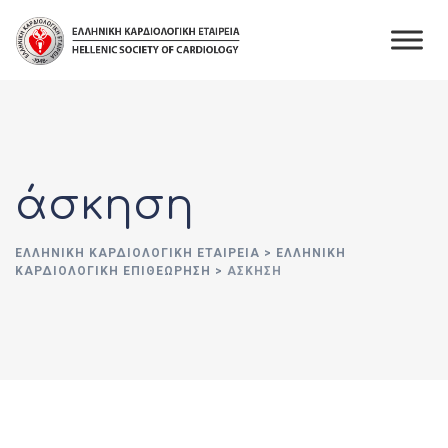
Skip
to
content
άσκηση
ΕΛΛΗΝΙΚΉ ΚΑΡΔΙΟΛΟΓΙΚΉ ΕΤΑΙΡΕΊΑ
>
ΕΛΛΗΝΙΚΗ
ΚΑΡΔΙΟΛΟΓΙΚΗ ΕΠΙΘΕΩΡΗΣΗ
>
ΆΣΚΗΣΗ