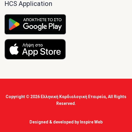
HCS Application
Copyright © 2026
Ελληνική Καρδιολογική Εταιρεία
, All Rights
Reserved.
Designed & developed by
Inspire Web