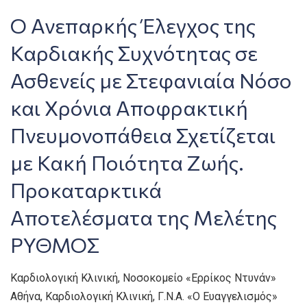
Ο Ανεπαρκής Έλεγχος της
Καρδιακής Συχνότητας σε
Ασθενείς με Στεφανιαία Νόσο
και Χρόνια Αποφρακτική
Πνευμονοπάθεια Σχετίζεται
με Κακή Ποιότητα Ζωής.
Προκαταρκτικά
Αποτελέσματα της Μελέτης
ΡΥΘΜΟΣ
Καρδιολογική Κλινική, Νοσοκομείο «Ερρίκος Ντυνάν»
Αθήνα, Καρδιολογική Κλινική, Γ.Ν.Α. «Ο Ευαγγελισμός»