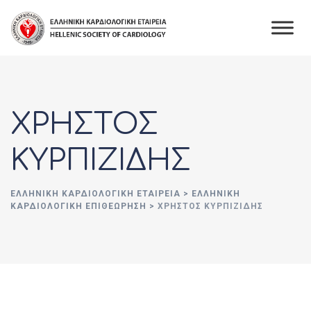
Skip
to
content
ΧΡΗΣΤΟΣ
ΚΥΡΠΙΖΙΔΗΣ
ΕΛΛΗΝΙΚΉ ΚΑΡΔΙΟΛΟΓΙΚΉ ΕΤΑΙΡΕΊΑ
>
ΕΛΛΗΝΙΚΗ
ΚΑΡΔΙΟΛΟΓΙΚΗ ΕΠΙΘΕΩΡΗΣΗ
>
ΧΡΗΣΤΟΣ ΚΥΡΠΙΖΙΔΗΣ