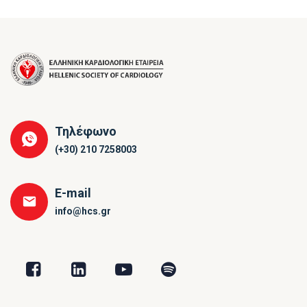
Τηλέφωνο
(+30) 210 7258003
E-mail
info@hcs.gr