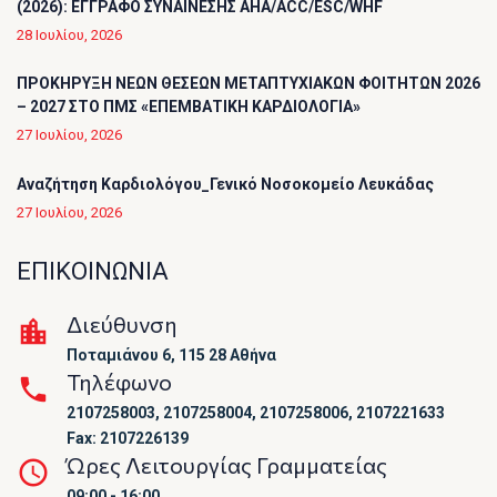
(2026): ΕΓΓΡΑΦΟ ΣΥΝΑΙΝΕΣΗΣ AHA/ACC/ESC/WHF
28 Ιουλίου, 2026
ΠΡΟΚΗΡΥΞΗ ΝΕΩΝ ΘΕΣΕΩΝ ΜΕΤΑΠΤΥΧΙΑΚΩΝ ΦΟΙΤΗΤΩΝ 2026
– 2027 ΣΤΟ ΠΜΣ «ΕΠΕΜΒΑΤΙΚΗ ΚΑΡΔΙΟΛΟΓΙΑ»
27 Ιουλίου, 2026
Αναζήτηση Καρδιολόγου_Γενικό Νοσοκομείο Λευκάδας
27 Ιουλίου, 2026
ΕΠΙΚΟΙΝΩΝΙΑ
Διεύθυνση
Ποταμιάνου 6, 115 28 Αθήνα
Τηλέφωνο
2107258003, 2107258004, 2107258006, 2107221633
Fax: 2107226139
Ώρες Λειτουργίας Γραμματείας
09:00 - 16:00