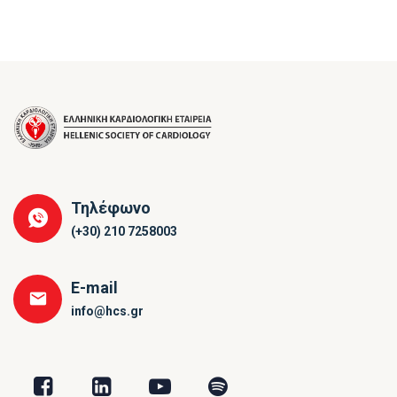
Τηλέφωνο
(+30) 210 7258003
E-mail
info@hcs.gr