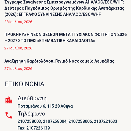
Έγγραφο Συναίνεσης Εμπειρογνωμόνων AHA/ACC/ESC/WHF:
Δεύτερος Παγκόσμιος Ορισμός της Καρδιακής Ανεπάρκειας
(2026): ΕΓΓΡΑΦΟ ΣΥΝΑΙΝΕΣΗΣ AHA/ACC/ESC/WHF
28 Ιουλίου, 2026
ΠΡΟΚΗΡΥΞΗ ΝΕΩΝ ΘΕΣΕΩΝ ΜΕΤΑΠΤΥΧΙΑΚΩΝ ΦΟΙΤΗΤΩΝ 2026
– 2027 ΣΤΟ ΠΜΣ «ΕΠΕΜΒΑΤΙΚΗ ΚΑΡΔΙΟΛΟΓΙΑ»
27 Ιουλίου, 2026
Αναζήτηση Καρδιολόγου_Γενικό Νοσοκομείο Λευκάδας
27 Ιουλίου, 2026
ΕΠΙΚΟΙΝΩΝΙΑ
Διεύθυνση
Ποταμιάνου 6, 115 28 Αθήνα
Τηλέφωνο
2107258003, 2107258004, 2107258006, 2107221633
Fax: 2107226139