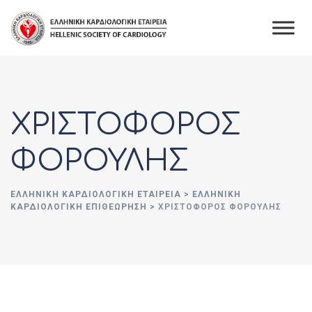
Skip
to
content
ΧΡΙΣΤΟΦΟΡΟΣ
ΦΟΡΟΥΛΗΣ
ΕΛΛΗΝΙΚΉ ΚΑΡΔΙΟΛΟΓΙΚΉ ΕΤΑΙΡΕΊΑ
>
ΕΛΛΗΝΙΚΗ
ΚΑΡΔΙΟΛΟΓΙΚΗ ΕΠΙΘΕΩΡΗΣΗ
>
ΧΡΙΣΤΟΦΟΡΟΣ ΦΟΡΟΥΛΗΣ