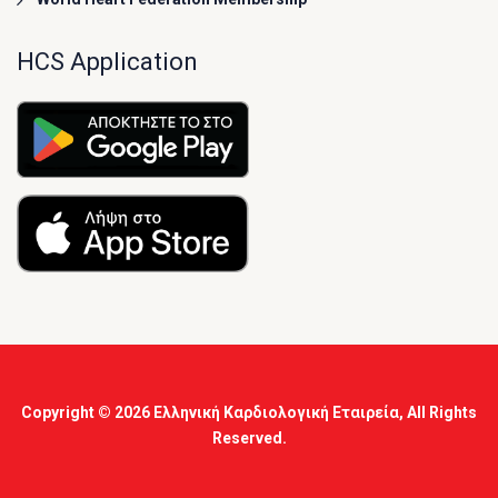
HCS Application
Copyright © 2026
Ελληνική Καρδιολογική Εταιρεία
, All Rights
Reserved.