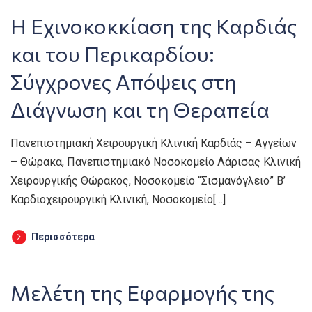
Η Εχινοκοκκίαση της Καρδιάς
και του Περικαρδίου:
Σύγχρονες Απόψεις στη
Διάγνωση και τη Θεραπεία
Πανεπιστημιακή Χειρουργική Κλινική Καρδιάς – Αγγείων
– Θώρακα, Πανεπιστημιακό Νοσοκομείο Λάρισας Κλινική
Χειρουργικής Θώρακος, Νοσοκομείο “Σισμανόγλειο” Β’
Καρδιοχειρουργική Κλινική, Νοσοκομείο[…]
Περισσότερα
Μελέτη της Εφαρμογής της