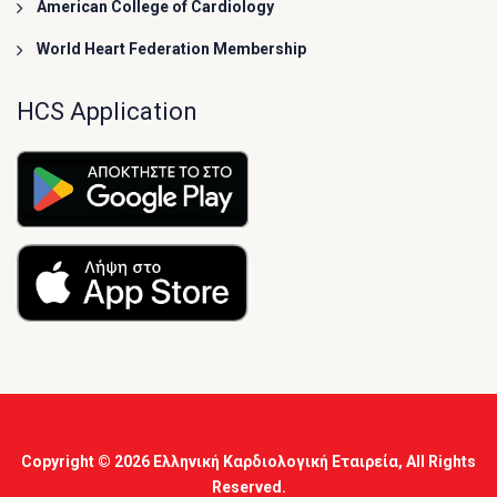
American College of Cardiology
World Heart Federation Membership
HCS Application
Copyright © 2026
Ελληνική Καρδιολογική Εταιρεία
, All Rights
Reserved.