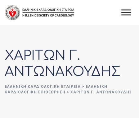
Skip
to
content
ΧΑΡΙΤΩΝ Γ.
ΑΝΤΩΝΑΚΟΥΔΗΣ
ΕΛΛΗΝΙΚΉ ΚΑΡΔΙΟΛΟΓΙΚΉ ΕΤΑΙΡΕΊΑ
>
ΕΛΛΗΝΙΚΗ
ΚΑΡΔΙΟΛΟΓΙΚΗ ΕΠΙΘΕΩΡΗΣΗ
>
ΧΑΡΙΤΩΝ Γ. ΑΝΤΩΝΑΚΟΥΔΗΣ