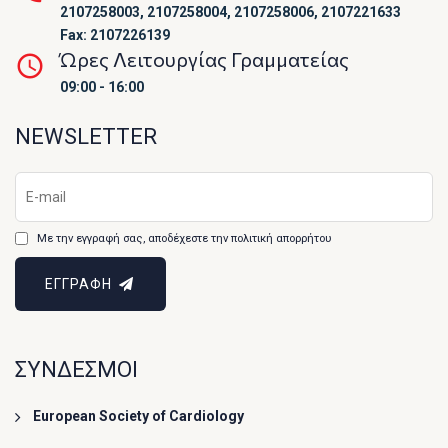
2107258003, 2107258004, 2107258006, 2107221633
Fax: 2107226139
Ώρες Λειτουργίας Γραμματείας
09:00 - 16:00
NEWSLETTER
Με την εγγραφή σας, αποδέχεστε την πολιτική απορρήτου
ΕΓΓΡΑΦΗ
ΣΥΝΔΕΣΜΟΙ
European Society of Cardiology