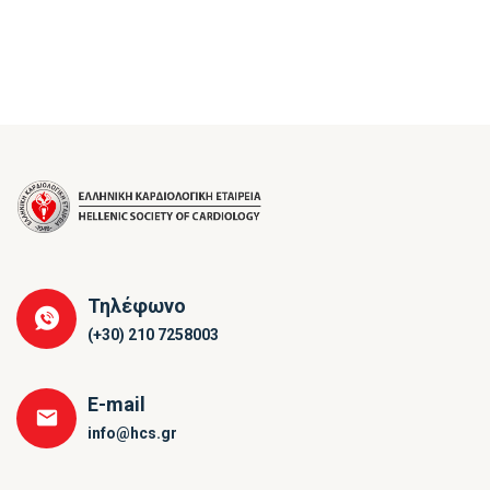
Τηλέφωνο
(+30) 210 7258003
E-mail
info@hcs.gr