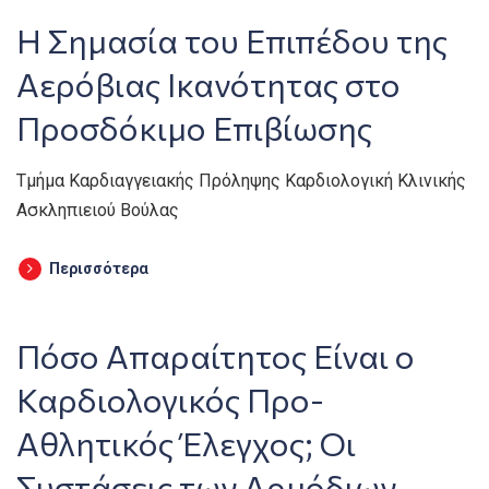
Η Σημασία του Επιπέδου της
Αερόβιας Ικανότητας στο
Προσδόκιμο Επιβίωσης
Τμήμα Καρδιαγγειακής Πρόληψης Καρδιολογική Κλινικής
Ασκληπιειού Βούλας
Περισσότερα
Πόσο Απαραίτητος Είναι ο
Καρδιολογικός Προ-
Αθλητικός Έλεγχος; Οι
Συστάσεις των Αρμόδιων