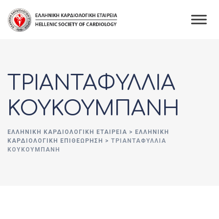
Skip
to
content
ΤΡΙΑΝΤΑΦΥΛΛΙΑ
ΚΟΥΚΟΥΜΠΑΝΗ
ΕΛΛΗΝΙΚΉ ΚΑΡΔΙΟΛΟΓΙΚΉ ΕΤΑΙΡΕΊΑ
>
ΕΛΛΗΝΙΚΗ
ΚΑΡΔΙΟΛΟΓΙΚΗ ΕΠΙΘΕΩΡΗΣΗ
>
ΤΡΙΑΝΤΑΦΥΛΛΙΑ
ΚΟΥΚΟΥΜΠΑΝΗ