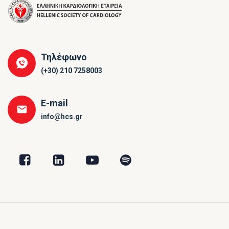
Τηλέφωνο
(+30) 210 7258003
E-mail
info@hcs.gr