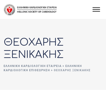
Skip
to
content
ΘΕΟΧΑΡΗΣ
ΞΕΝΙΚΑΚΗΣ
ΕΛΛΗΝΙΚΉ ΚΑΡΔΙΟΛΟΓΙΚΉ ΕΤΑΙΡΕΊΑ
>
ΕΛΛΗΝΙΚΗ
ΚΑΡΔΙΟΛΟΓΙΚΗ ΕΠΙΘΕΩΡΗΣΗ
>
ΘΕΟΧΑΡΗΣ ΞΕΝΙΚΑΚΗΣ