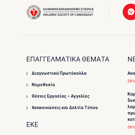
ΕΠΑΓΓΕΛΜΑΤΙΚΑ ΘΕΜΑΤΑ
ΝΕ
Διαγνωστικά Πρωτόκολλα
Ανα
28 Ι
Νομοθεσία
Καρ
Θέσεις Εργασίας – Αγγελίες
δυσ
λαμ
Ανακοινώσεις και Δελτία Τύπου
πρω
κα
ΕΚΕ
28 Ι