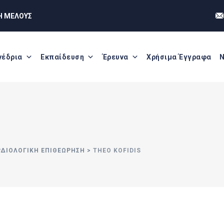
Η ΜΕΛΟΥΣ
νέδρια
Εκπαίδευση
Έρευνα
Χρήσιμα Έγγραφα
Ν
ΡΔΙΟΛΟΓΙΚΗ ΕΠΙΘΕΩΡΗΣΗ
>
THEO KOFIDIS