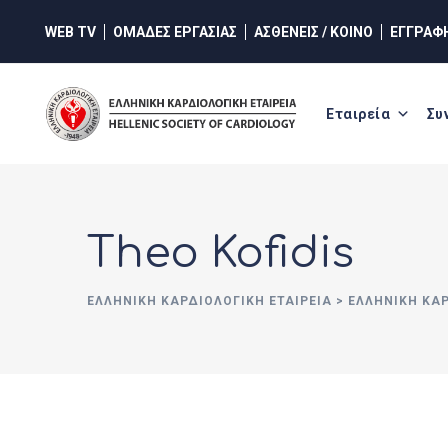
Skip
WEB TV
ΟΜΑΔΕΣ ΕΡΓΑΣΙΑΣ
ΑΣΘΕΝΕΙΣ / ΚΟΙΝΟ
ΕΓΓΡΑΦ
to
content
Εταιρεία
Συ
Theo Kofidis
ΕΛΛΗΝΙΚΉ ΚΑΡΔΙΟΛΟΓΙΚΉ ΕΤΑΙΡΕΊΑ
>
ΕΛΛΗΝΙΚΗ ΚΑ