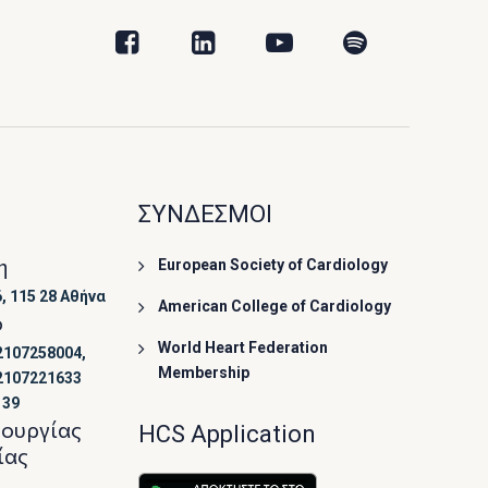
ΣΥΝΔΕΣΜΟΙ
η
European Society of Cardiology
, 115 28 Αθήνα
American College of Cardiology
ο
World Heart Federation
2107258004,
Membership
2107221633
139
τουργίας
HCS Application
ίας