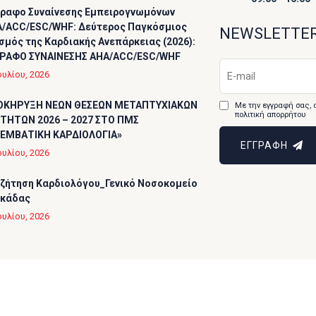
ραφο Συναίνεσης Εμπειρογνωμόνων
/ACC/ESC/WHF: Δεύτερος Παγκόσμιος
NEWSLETTE
σμός της Καρδιακής Ανεπάρκειας (2026):
ΡΑΦΟ ΣΥΝΑΙΝΕΣΗΣ AHA/ACC/ESC/WHF
ουλίου, 2026
ΟΚΗΡΥΞΗ ΝΕΩΝ ΘΕΣΕΩΝ ΜΕΤΑΠΤΥΧΙΑΚΩΝ
Με την εγγραφή σας, 
πολιτική απορρήτου
ΤΗΤΩΝ 2026 – 2027 ΣΤΟ ΠΜΣ
ΕΜΒΑΤΙΚΗ ΚΑΡΔΙΟΛΟΓΙΑ»
ΕΓΓΡΑΦΗ
ουλίου, 2026
ζήτηση Καρδιολόγου_Γενικό Νοσοκομείο
υκάδας
ουλίου, 2026
ll Rights Reserved.