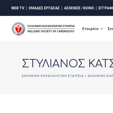
Skip
WEB TV
ΟΜΑΔΕΣ ΕΡΓΑΣΙΑΣ
ΑΣΘΕΝΕΙΣ / ΚΟΙΝΟ
ΕΓΓΡΑΦ
to
content
Εταιρεία
Συ
ΣΤΥΛΙΑΝΟΣ ΚΑΤ
ΕΛΛΗΝΙΚΉ ΚΑΡΔΙΟΛΟΓΙΚΉ ΕΤΑΙΡΕΊΑ
>
ΕΛΛΗΝΙΚΗ ΚΑ