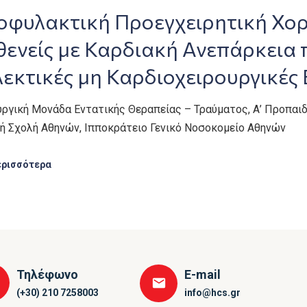
οφυλακτική Προεγχειρητική Χορ
ενείς με Καρδιακή Ανεπάρκεια 
εκτικές μη Καρδιοχειρουργικές
υργική Μονάδα Εντατικής Θεραπείας – Τραύματος, Α’ Προπαιδ
κή Σχολή Αθηνών, Ιπποκράτειο Γενικό Νοσοκομείο Αθηνών
ερισσότερα
Τηλέφωνο
E-mail
(+30) 210 7258003
info@hcs.gr