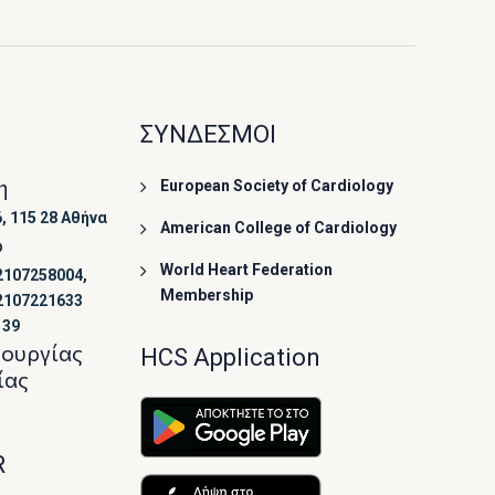
ΣΥΝΔΕΣΜΟΙ
η
European Society of Cardiology
, 115 28 Αθήνα
American College of Cardiology
ο
World Heart Federation
2107258004,
Membership
2107221633
139
τουργίας
HCS Application
ίας
R