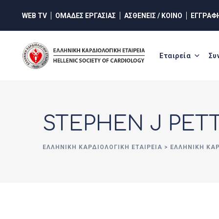
Skip
WEB TV
ΟΜΑΔΕΣ ΕΡΓΑΣΙΑΣ
ΑΣΘΕΝΕΙΣ / ΚΟΙΝΟ
ΕΓΓΡΑΦ
to
content
Εταιρεία
Συ
STEPHEN J PETT
ΕΛΛΗΝΙΚΉ ΚΑΡΔΙΟΛΟΓΙΚΉ ΕΤΑΙΡΕΊΑ
>
ΕΛΛΗΝΙΚΗ ΚΑ