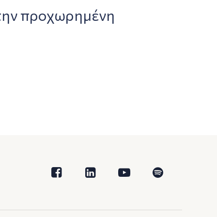
την προχωρημένη