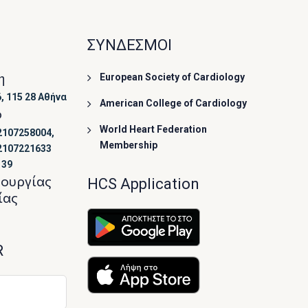
ΣΥΝΔΕΣΜΟΙ
η
European Society of Cardiology
, 115 28 Αθήνα
American College of Cardiology
ο
World Heart Federation
2107258004,
Membership
2107221633
139
τουργίας
HCS Application
ίας
R