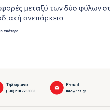
αφορές μεταξύ των δύο φύλων σ
ρδιακή ανεπάρκεια
ερισσότερα
Τηλέφωνο
E-mail
(+30) 210 7258003
info@hcs.gr