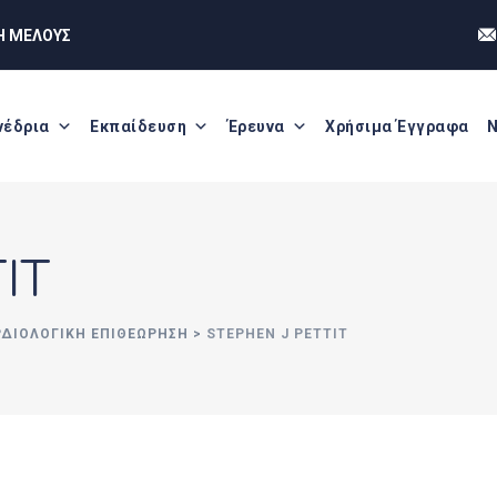
Η ΜΕΛΟΥΣ
νέδρια
Εκπαίδευση
Έρευνα
Χρήσιμα Έγγραφα
Ν
IT
ΡΔΙΟΛΟΓΙΚΗ ΕΠΙΘΕΩΡΗΣΗ
>
STEPHEN J PETTIT