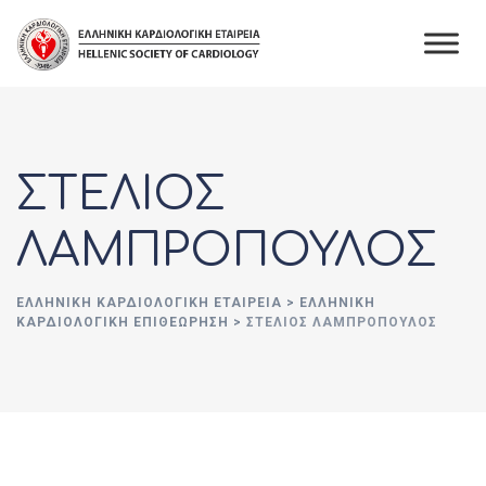
Skip
to
content
ΣΤΕΛΙΟΣ
ΛΑΜΠΡΟΠΟΥΛΟΣ
ΕΛΛΗΝΙΚΉ ΚΑΡΔΙΟΛΟΓΙΚΉ ΕΤΑΙΡΕΊΑ
>
ΕΛΛΗΝΙΚΗ
ΚΑΡΔΙΟΛΟΓΙΚΗ ΕΠΙΘΕΩΡΗΣΗ
>
ΣΤΕΛΙΟΣ ΛΑΜΠΡΟΠΟΥΛΟΣ