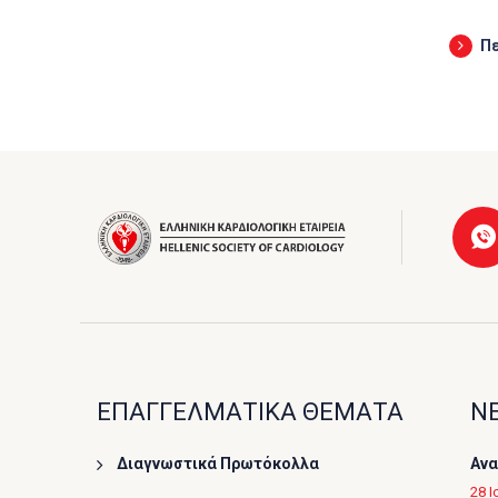
Π
ΕΠΑΓΓΕΛΜΑΤΙΚΑ ΘΕΜΑΤΑ
ΝΕ
Διαγνωστικά Πρωτόκολλα
Ανα
28 Ι