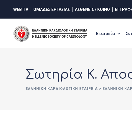
Skip
WEB TV
ΟΜΑΔΕΣ ΕΡΓΑΣΙΑΣ
ΑΣΘΕΝΕΙΣ / ΚΟΙΝΟ
ΕΓΓΡΑΦ
to
content
Εταιρεία
Συ
Σωτηρία Κ. Απ
ΕΛΛΗΝΙΚΉ ΚΑΡΔΙΟΛΟΓΙΚΉ ΕΤΑΙΡΕΊΑ
>
ΕΛΛΗΝΙΚΗ ΚΑ