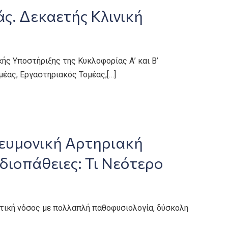
. Δεκαετής Κλινική
ς Υποστήριξης της Κυκλοφορίας Α’ και Β’
μέας, Εργαστηριακός Τομέας,[…]
νευμονική Αρτηριακή
διοπάθειες: Τι Νεότερο
υτική νόσος με πολλαπλή παθοφυσιολογία, δύσκολη