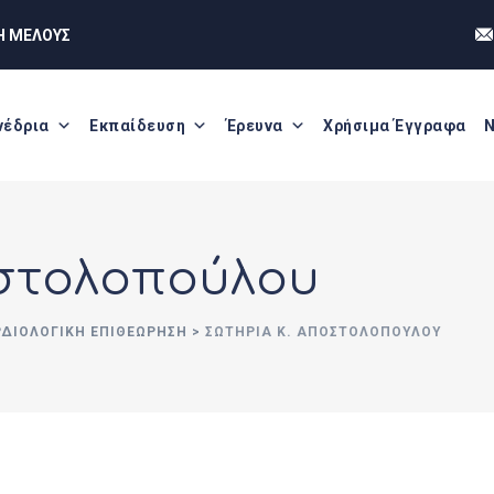
Η ΜΕΛΟΥΣ
νέδρια
Εκπαίδευση
Έρευνα
Χρήσιμα Έγγραφα
Ν
οστολοπούλου
ΡΔΙΟΛΟΓΙΚΗ ΕΠΙΘΕΩΡΗΣΗ
>
ΣΩΤΗΡΊΑ Κ. ΑΠΟΣΤΟΛΟΠΟΎΛΟΥ