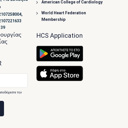
American College of Cardiology
ο
World Heart Federation
2107258004,
Membership
2107221633
139
τουργίας
HCS Application
ίας
R
αποδέχεστε την