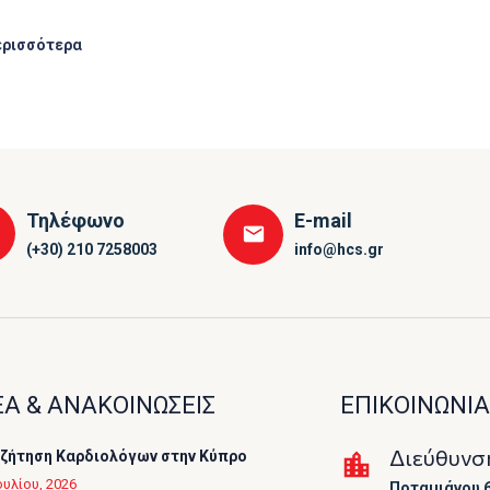
ερισσότερα
Τηλέφωνο
E-mail
(+30) 210 7258003
info@hcs.gr
Α & ΑΝΑΚΟΙΝΩΣΕΙΣ
ΕΠΙΚΟΙΝΩΝΙΑ
Διεύθυνσ
ζήτηση Καρδιολόγων στην Κύπρο
ουλίου, 2026
Ποταμιάνου 6