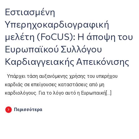
Εστιασμένη
Υπερηχοκαρδιογραφική
μελέτη (FoCUS): Η άποψη του
Ευρωπαϊκού Συλλόγου
Καρδιαγγειακής Απεικόνισης
Yπάρχει τάση αυξανόμενης χρήσης του υπερήχου
καρδιάς σε επείγουσες καταστάσεις από μη
καρδιολόγους. Για το λόγο αυτό η Ευρωπαική[…]
Περισσότερα