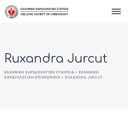
Skip
to
content
Ruxandra Jurcut
ΕΛΛΗΝΙΚΉ ΚΑΡΔΙΟΛΟΓΙΚΉ ΕΤΑΙΡΕΊΑ
>
ΕΛΛΗΝΙΚΗ
ΚΑΡΔΙΟΛΟΓΙΚΗ ΕΠΙΘΕΩΡΗΣΗ
>
RUXANDRA JURCUT