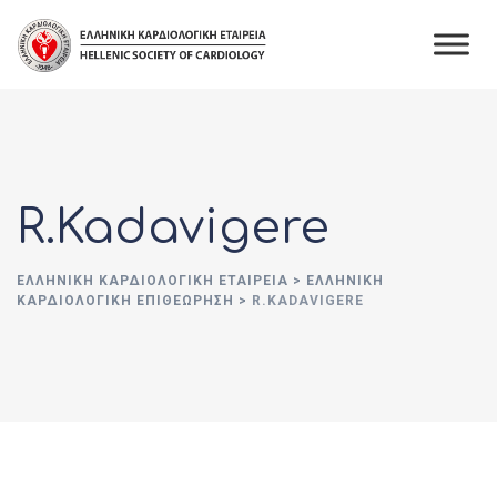
Skip
to
content
R.Kadavigere
ΕΛΛΗΝΙΚΉ ΚΑΡΔΙΟΛΟΓΙΚΉ ΕΤΑΙΡΕΊΑ
>
ΕΛΛΗΝΙΚΗ
ΚΑΡΔΙΟΛΟΓΙΚΗ ΕΠΙΘΕΩΡΗΣΗ
>
R.KADAVIGERE