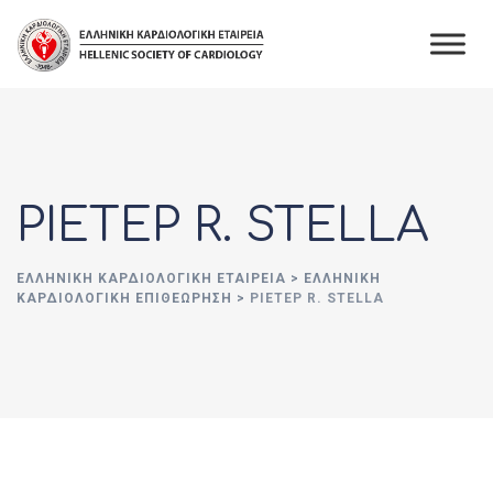
Skip
to
content
PIETEP R. STELLA
ΕΛΛΗΝΙΚΉ ΚΑΡΔΙΟΛΟΓΙΚΉ ΕΤΑΙΡΕΊΑ
>
ΕΛΛΗΝΙΚΗ
ΚΑΡΔΙΟΛΟΓΙΚΗ ΕΠΙΘΕΩΡΗΣΗ
>
PIETEP R. STELLA