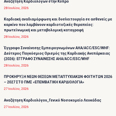
Αναζήτηση Καρδιολόγων στην Κύπρο
28 Ιουλίου, 2026
Καρδιακή αναδιαμόρφωση και δυσλειτουργία σε ασθενείς με
καρκίνο που λαμβάνουν καρδιοτοξικές θεραπείες:
πρωτεϊνωμική και μεταβολομική καταγραφή
28 Ιουλίου, 2026
Έγγραφο Συναίνεσης Εμπειρογνωμόνων AHA/ACC/ESC/WHF:
Δεύτερος Παγκόσμιος Ορισμός της Καρδιακής Ανεπάρκειας
(2026): ΕΓΓΡΑΦΟ ΣΥΝΑΙΝΕΣΗΣ AHA/ACC/ESC/WHF
28 Ιουλίου, 2026
ΠΡΟΚΗΡΥΞΗ ΝΕΩΝ ΘΕΣΕΩΝ ΜΕΤΑΠΤΥΧΙΑΚΩΝ ΦΟΙΤΗΤΩΝ 2026
– 2027 ΣΤΟ ΠΜΣ «ΕΠΕΜΒΑΤΙΚΗ ΚΑΡΔΙΟΛΟΓΙΑ»
27 Ιουλίου, 2026
Αναζήτηση Καρδιολόγου_Γενικό Νοσοκομείο Λευκάδας
27 Ιουλίου, 2026