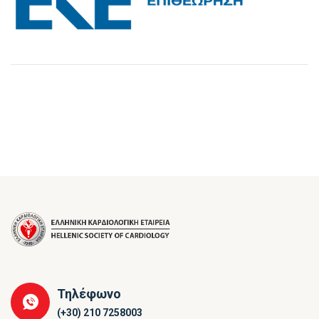
Τηλέφωνο
(+30) 210 7258003