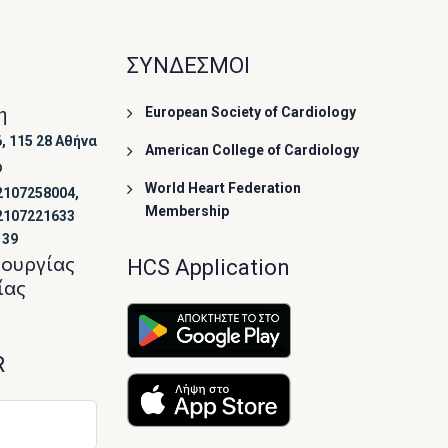
ΣΥΝΔΕΣΜΟΙ
η
European Society of Cardiology
, 115 28 Αθήνα
American College of Cardiology
ο
World Heart Federation
2107258004,
Membership
2107221633
139
τουργίας
HCS Application
ίας
R