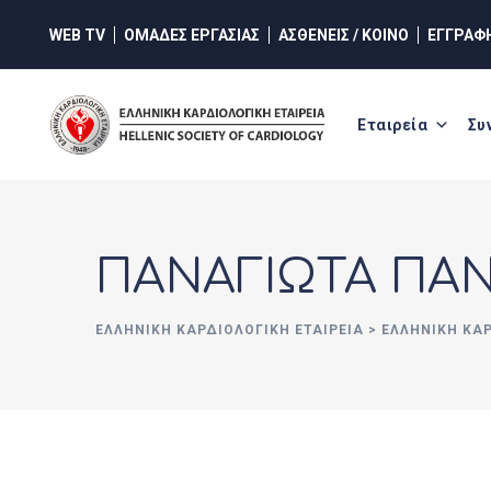
Skip
WEB TV
ΟΜΑΔΕΣ ΕΡΓΑΣΙΑΣ
ΑΣΘΕΝΕΙΣ / ΚΟΙΝΟ
ΕΓΓΡΑΦ
to
content
Εταιρεία
Συ
ΠΑΝΑΓΙΩΤΑ ΠΑ
ΕΛΛΗΝΙΚΉ ΚΑΡΔΙΟΛΟΓΙΚΉ ΕΤΑΙΡΕΊΑ
>
ΕΛΛΗΝΙΚΗ ΚΑ