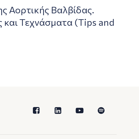
ς Αορτικής Βαλβίδας.
και Τεχνάσματα (Tips and