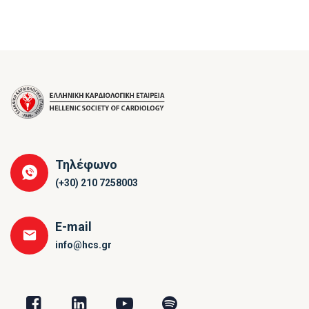
Τηλέφωνο
(+30) 210 7258003
E-mail
info@hcs.gr