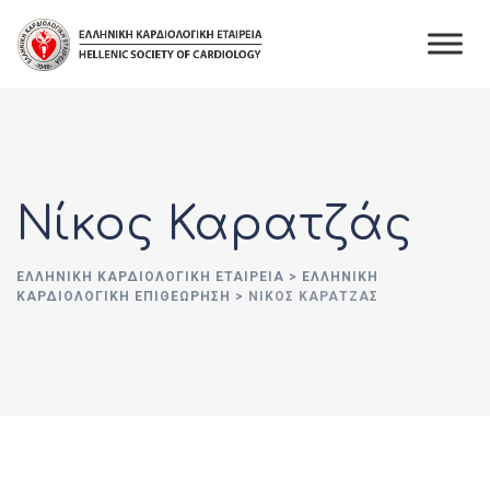
Skip
to
content
Νίκος Καρατζάς
ΕΛΛΗΝΙΚΉ ΚΑΡΔΙΟΛΟΓΙΚΉ ΕΤΑΙΡΕΊΑ
>
ΕΛΛΗΝΙΚΗ
ΚΑΡΔΙΟΛΟΓΙΚΗ ΕΠΙΘΕΩΡΗΣΗ
>
ΝΊΚΟΣ ΚΑΡΑΤΖΆΣ