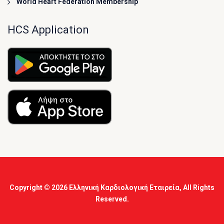
World Heart Federation Membership
HCS Application
Copyright © 2026
Ελληνική Καρδιολογική Εταιρεία
, All Rights
Reserved.