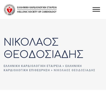
Skip
to
content
ΝΙΚΟΛΑΟΣ
ΘΕΟΔΟΣΙΑΔΗΣ
ΕΛΛΗΝΙΚΉ ΚΑΡΔΙΟΛΟΓΙΚΉ ΕΤΑΙΡΕΊΑ
>
ΕΛΛΗΝΙΚΗ
ΚΑΡΔΙΟΛΟΓΙΚΗ ΕΠΙΘΕΩΡΗΣΗ
>
ΝΙΚΟΛΑΟΣ ΘΕΟΔΟΣΙΑΔΗΣ