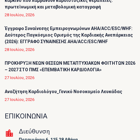
καρκίνο που λαμβάνουν καρδιοτοξικές θεραπείες:
πρωτεϊνωμική και μεταβολομική καταγραφή
28 Ιουλίου, 2026
Έγγραφο Συναίνεσης Εμπειρογνωμόνων AHA/ACC/ESC/WHF:
Δεύτερος Παγκόσμιος Ορισμός της Καρδιακής Ανεπάρκειας
(2026): ΕΓΓΡΑΦΟ ΣΥΝΑΙΝΕΣΗΣ AHA/ACC/ESC/WHF
28 Ιουλίου, 2026
ΠΡΟΚΗΡΥΞΗ ΝΕΩΝ ΘΕΣΕΩΝ ΜΕΤΑΠΤΥΧΙΑΚΩΝ ΦΟΙΤΗΤΩΝ 2026
– 2027 ΣΤΟ ΠΜΣ «ΕΠΕΜΒΑΤΙΚΗ ΚΑΡΔΙΟΛΟΓΙΑ»
27 Ιουλίου, 2026
Αναζήτηση Καρδιολόγου_Γενικό Νοσοκομείο Λευκάδας
27 Ιουλίου, 2026
ΕΠΙΚΟΙΝΩΝΙΑ
Διεύθυνση
Ποταμιάνου 6, 115 28 Αθήνα