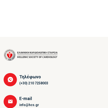
Τηλέφωνο
(+30) 210 7258003
E-mail
info@hcs.gr