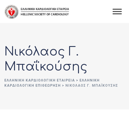
Skip
to
content
Νικόλαος Γ.
Μπαΐκούσης
ΕΛΛΗΝΙΚΉ ΚΑΡΔΙΟΛΟΓΙΚΉ ΕΤΑΙΡΕΊΑ
>
ΕΛΛΗΝΙΚΗ
ΚΑΡΔΙΟΛΟΓΙΚΗ ΕΠΙΘΕΩΡΗΣΗ
>
ΝΙΚΌΛΑΟΣ Γ. ΜΠΑΪ́ΚΟΎΣΗΣ