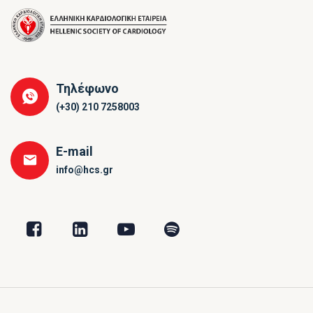
Τηλέφωνο
(+30) 210 7258003
E-mail
info@hcs.gr