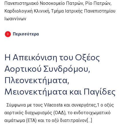
Πανεπιστημιακό Νοσοκομείο Πατρών, Ρίο Πατρών,
Καρδιολογική Κλινική, Τμήμα Ιατρικής Πανεπιστημίου
Ιωαννίνων
Περισσότερα
Η Απεικόνιση του Οξέος
Αορτικού Συνδρόμου,
Πλεονεκτήματα,
Μειονεκτήματα και Παγίδες
Σύμφωνα με τους Vilacosta και συνεργάτες,1 ο οξύς
αορτικός διαχωρισμός (ΟΑΔ), το ενδοτοιχωματικό
αιμάτωμα (ΕΤΑ) και το οξύ διατιτραίνον[…]