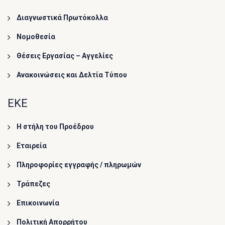
Διαγνωστικά Πρωτόκολλα
Νομοθεσία
Θέσεις Εργασίας – Αγγελίες
Ανακοινώσεις και Δελτία Τύπου
ΕΚΕ
Η στήλη του Προέδρου
Εταιρεία
Πληροφορίες εγγραφής / πληρωμών
Τράπεζες
Επικοινωνία
Πολιτική Απορρήτου