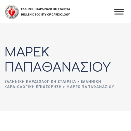
Skip
to
content
ΜΑΡΕΚ
ΠΑΠΑΘΑΝΑΣΙΟΥ
ΕΛΛΗΝΙΚΉ ΚΑΡΔΙΟΛΟΓΙΚΉ ΕΤΑΙΡΕΊΑ
>
ΕΛΛΗΝΙΚΗ
ΚΑΡΔΙΟΛΟΓΙΚΗ ΕΠΙΘΕΩΡΗΣΗ
>
ΜΑΡΕΚ ΠΑΠΑΘΑΝΑΣΙΟΥ