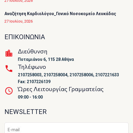
27 Ιουλίου, 2026
Αναζήτηση Καρδιολόγου_Γενικό Νοσοκομείο Λευκάδας
27 Ιουλίου, 2026
ΕΠΙΚΟΙΝΩΝΙΑ
Διεύθυνση
Ποταμιάνου 6, 115 28 Αθήνα
Τηλέφωνο
2107258003, 2107258004, 2107258006, 2107221633
Fax: 2107226139
Ώρες Λειτουργίας Γραμματείας
09:00 - 16:00
NEWSLETTER