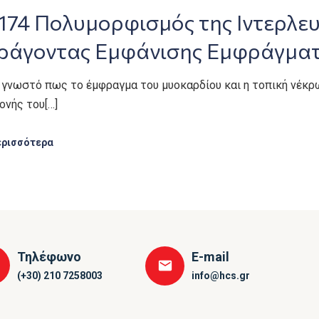
174 Πολυμορφισμός της Ιντερλε
ράγοντας Εμφάνισης Εμφράγματ
 γνωστό πως το έμφραγμα του μυοκαρδίου και η τοπική νέκρ
ονής του[…]
ερισσότερα
Τηλέφωνο
E-mail
(+30) 210 7258003
info@hcs.gr