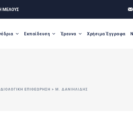
Η ΜΕΛΟΥΣ
νέδρια
Εκπαίδευση
Έρευνα
Χρήσιμα Έγγραφα
Ν
ΡΔΙΟΛΟΓΙΚΗ ΕΠΙΘΕΩΡΗΣΗ
>
Μ. ΔΑΝΙΗΛΊΔΗΣ