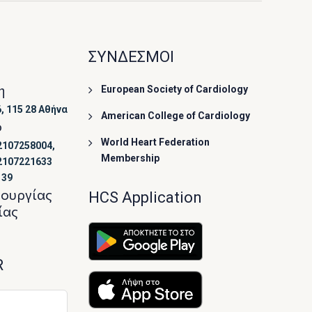
ΣΥΝΔΕΣΜΟΙ
η
European Society of Cardiology
, 115 28 Αθήνα
American College of Cardiology
ο
World Heart Federation
2107258004,
Membership
2107221633
139
τουργίας
HCS Application
ίας
R