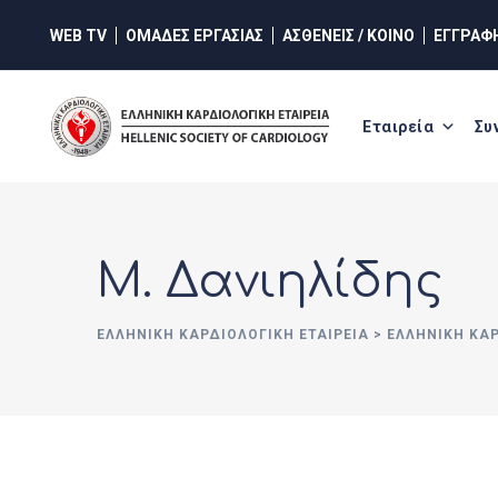
Skip
WEB TV
ΟΜΑΔΕΣ ΕΡΓΑΣΙΑΣ
ΑΣΘΕΝΕΙΣ / ΚΟΙΝΟ
ΕΓΓΡΑΦ
to
content
Εταιρεία
Συ
Μ. Δανιηλίδης
ΕΛΛΗΝΙΚΉ ΚΑΡΔΙΟΛΟΓΙΚΉ ΕΤΑΙΡΕΊΑ
>
ΕΛΛΗΝΙΚΗ ΚΑ