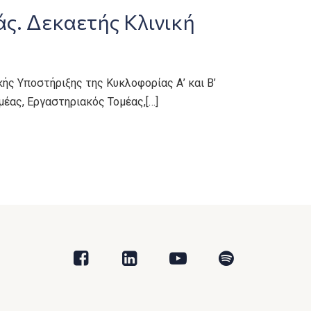
. Δεκαετής Κλινική
ς Υποστήριξης της Κυκλοφορίας Α’ και Β’
μέας, Εργαστηριακός Τομέας,[…]