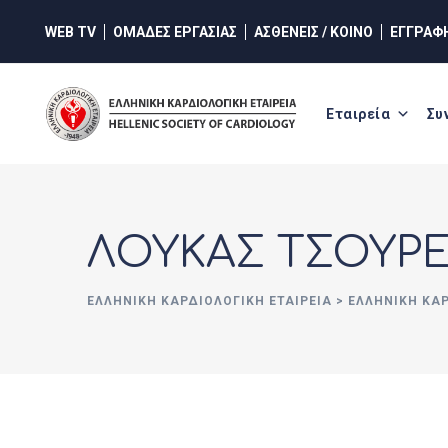
Skip
WEB TV
ΟΜΑΔΕΣ ΕΡΓΑΣΙΑΣ
ΑΣΘΕΝΕΙΣ / ΚΟΙΝΟ
ΕΓΓΡΑΦ
to
content
Εταιρεία
Συ
ΛΟΥΚΑΣ ΤΣΟΥΡ
ΕΛΛΗΝΙΚΉ ΚΑΡΔΙΟΛΟΓΙΚΉ ΕΤΑΙΡΕΊΑ
>
ΕΛΛΗΝΙΚΗ ΚΑ