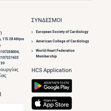
ΣΥΝΔΕΣΜΟΙ
η
European Society of Cardiology
, 115 28 Αθήνα
American College of Cardiology
ο
World Heart Federation
2107258004,
Membership
2107221633
139
τουργίας
HCS Application
ίας
R