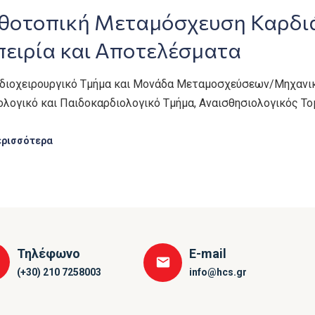
θοτοπική Μεταμόσχευση Καρδιάς
πειρία και Αποτελέσματα
ρδιοχειρουργικό Τμήμα και Μονάδα Μεταμοσχεύσεων/Μηχανική
ολογικό και Παιδοκαρδιολογικό Τμήμα, Αναισθησιολογικός Το
ερισσότερα
Τηλέφωνο
E-mail
(+30) 210 7258003
info@hcs.gr