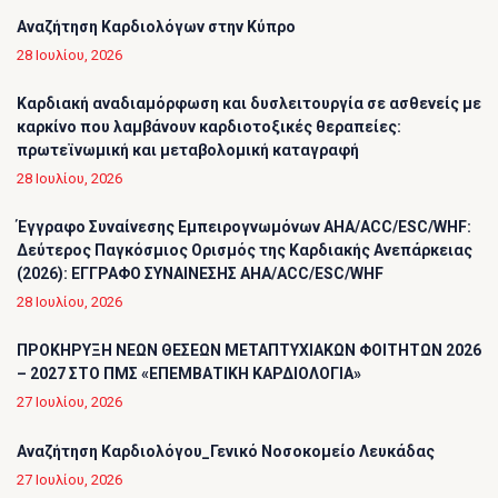
Αναζήτηση Καρδιολόγων στην Κύπρο
28 Ιουλίου, 2026
Καρδιακή αναδιαμόρφωση και δυσλειτουργία σε ασθενείς με
καρκίνο που λαμβάνουν καρδιοτοξικές θεραπείες:
πρωτεϊνωμική και μεταβολομική καταγραφή
28 Ιουλίου, 2026
Έγγραφο Συναίνεσης Εμπειρογνωμόνων AHA/ACC/ESC/WHF:
Δεύτερος Παγκόσμιος Ορισμός της Καρδιακής Ανεπάρκειας
(2026): ΕΓΓΡΑΦΟ ΣΥΝΑΙΝΕΣΗΣ AHA/ACC/ESC/WHF
28 Ιουλίου, 2026
ΠΡΟΚΗΡΥΞΗ ΝΕΩΝ ΘΕΣΕΩΝ ΜΕΤΑΠΤΥΧΙΑΚΩΝ ΦΟΙΤΗΤΩΝ 2026
– 2027 ΣΤΟ ΠΜΣ «ΕΠΕΜΒΑΤΙΚΗ ΚΑΡΔΙΟΛΟΓΙΑ»
27 Ιουλίου, 2026
Αναζήτηση Καρδιολόγου_Γενικό Νοσοκομείο Λευκάδας
27 Ιουλίου, 2026