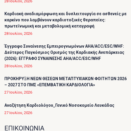
28 Ιουλίου, 2026
Καρδιακή αναδιαμόρφωση και δυσλειτουργία σε ασθενείς με
καρκίνο που λαμβάνουν καρδιοτοξικές θεραπείες:
πρωτεϊνωμική και μεταβολομική καταγραφή
28 Ιουλίου, 2026
Έγγραφο Συναίνεσης Εμπειρογνωμόνων AHA/ACC/ESC/WHF:
Δεύτερος Παγκόσμιος Ορισμός της Καρδιακής Ανεπάρκειας
(2026): ΕΓΓΡΑΦΟ ΣΥΝΑΙΝΕΣΗΣ AHA/ACC/ESC/WHF
28 Ιουλίου, 2026
ΠΡΟΚΗΡΥΞΗ ΝΕΩΝ ΘΕΣΕΩΝ ΜΕΤΑΠΤΥΧΙΑΚΩΝ ΦΟΙΤΗΤΩΝ 2026
– 2027 ΣΤΟ ΠΜΣ «ΕΠΕΜΒΑΤΙΚΗ ΚΑΡΔΙΟΛΟΓΙΑ»
27 Ιουλίου, 2026
Αναζήτηση Καρδιολόγου_Γενικό Νοσοκομείο Λευκάδας
27 Ιουλίου, 2026
ΕΠΙΚΟΙΝΩΝΙΑ