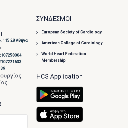
ΣΥΝΔΕΣΜΟΙ
η
European Society of Cardiology
, 115 28 Αθήνα
American College of Cardiology
ο
World Heart Federation
2107258004,
Membership
2107221633
139
τουργίας
HCS Application
ίας
R