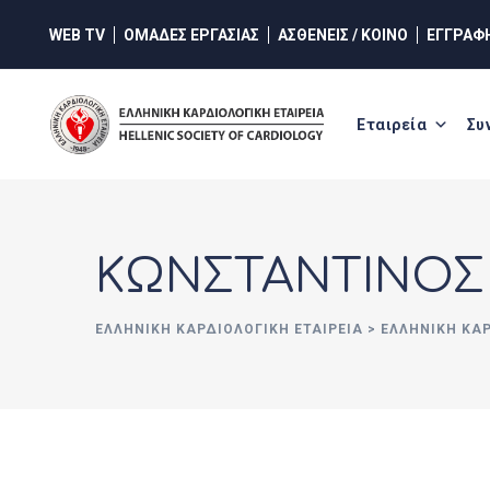
Skip
WEB TV
ΟΜΑΔΕΣ ΕΡΓΑΣΙΑΣ
ΑΣΘΕΝΕΙΣ / ΚΟΙΝΟ
ΕΓΓΡΑΦ
to
content
Εταιρεία
Συ
ΚΩΝΣΤΑΝΤΙΝΟΣ 
ΕΛΛΗΝΙΚΉ ΚΑΡΔΙΟΛΟΓΙΚΉ ΕΤΑΙΡΕΊΑ
>
ΕΛΛΗΝΙΚΗ ΚΑ