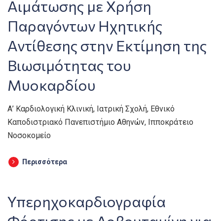
Αιμάτωσης με Χρήση
Παραγόντων Ηχητικής
Αντίθεσης στην Εκτίμηση της
Βιωσιμότητας του
Μυοκαρδίου
Α’ Καρδιολογική Κλινική, Ιατρική Σχολή, Εθνικό
Καποδιστριακό Πανεπιστήμιο Αθηνών, Ιπποκράτειο
Νοσοκομείο
Περισσότερα
Υπερηχοκαρδιογραφία
Φόρτισης με Δοβουταμίνη για