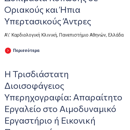
Οριακούς και Ήπια
Υπερτασικούς Άντρες
Α\’ Καρδιολογική Κλινική, Πανεπιστήμιο Αθηνών, Ελλάδα
Περισσότερα
Η Τρισδιάστατη
Διοισοφάγειος
Υπερηχογραφία: Απαραίτητο
Εργαλείο στο Αιμοδυναμικό
Εργαστήριο ή Εικονική