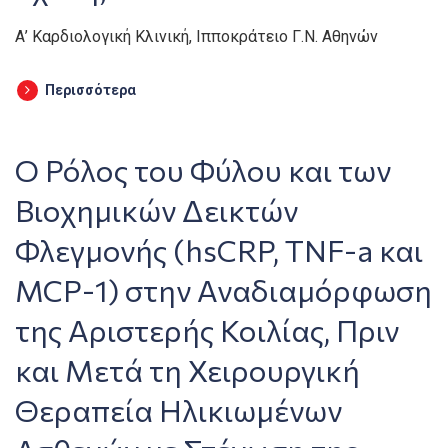
Α’ Καρδιολογική Κλινική, Ιπποκράτειο Γ.Ν. Αθηνών
Περισσότερα
Ο Ρόλος του Φύλου και των
Βιοχημικών Δεικτών
Φλεγμονής (hsCRP, TNF-a και
MCP-1) στην Αναδιαμόρφωση
της Αριστερής Κοιλίας, Πριν
και Μετά τη Χειρουργική
Θεραπεία Ηλικιωμένων