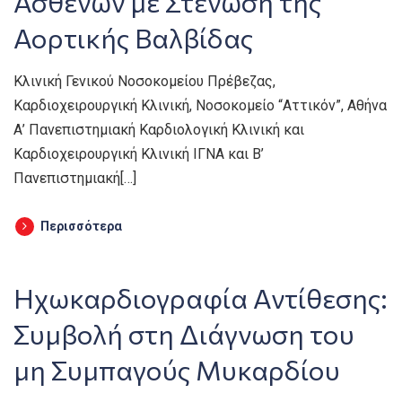
Ασθενών με Στένωση της
Αορτικής Βαλβίδας
Κλινική Γενικού Νοσοκομείου Πρέβεζας,
Καρδιοχειρουργική Κλινική, Νοσοκομείο “Αττικόν”, Αθήνα
Α’ Πανεπιστημιακή Καρδιολογική Κλινική και
Καρδιοχειρουργική Κλινική ΙΓΝΑ και Β’
Πανεπιστημιακή[…]
Περισσότερα
Ηχωκαρδιογραφία Αντίθεσης:
Συμβολή στη Διάγνωση του
μη Συμπαγούς Μυκαρδίου