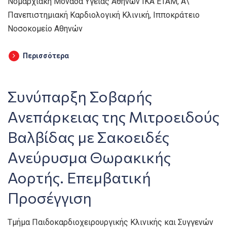
Νομαρχιακή Μονάδα Υγείας Αθηνών ΙΚΑ ΕΤΑΜ, Α\’
Πανεπιστημιακή Καρδιολογική Κλινική, Ιπποκράτειο
Νοσοκομείο Αθηνών
Περισσότερα
Συνύπαρξη Σοβαρής
Ανεπάρκειας της Μιτροειδούς
Βαλβίδας με Σακοειδές
Ανεύρυσμα Θωρακικής
Αορτής. Επεμβατική
Προσέγγιση
Τμήμα Παιδοκαρδιοχειρουργικής Κλινικής και Συγγενών