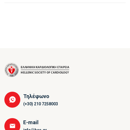
Τηλέφωνο
(+30) 210 7258003
E-mail