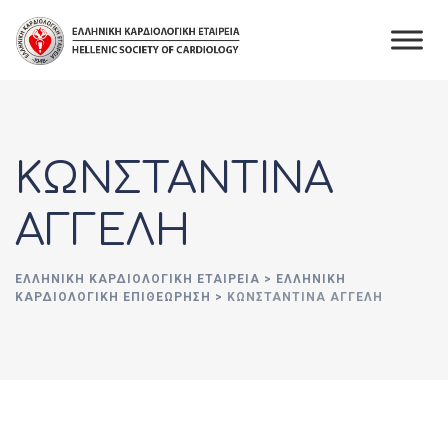
Skip
to
content
ΚΩΝΣΤΑΝΤΙΝΑ
ΑΓΓΕΛΗ
ΕΛΛΗΝΙΚΉ ΚΑΡΔΙΟΛΟΓΙΚΉ ΕΤΑΙΡΕΊΑ
>
ΕΛΛΗΝΙΚΗ
ΚΑΡΔΙΟΛΟΓΙΚΗ ΕΠΙΘΕΩΡΗΣΗ
>
ΚΩΝΣΤΑΝΤΙΝΑ ΑΓΓΕΛΗ