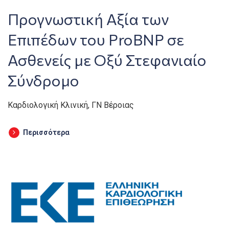
Προγνωστική Αξία των
Επιπέδων του ProBNP σε
Ασθενείς με Οξύ Στεφανιαίο
Σύνδρομο
Καρδιολογική Κλινική, ΓΝ Βέροιας
Περισσότερα