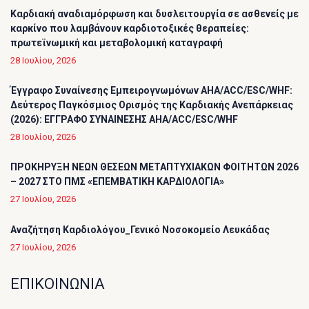
Καρδιακή αναδιαμόρφωση και δυσλειτουργία σε ασθενείς με
καρκίνο που λαμβάνουν καρδιοτοξικές θεραπείες:
πρωτεϊνωμική και μεταβολομική καταγραφή
28 Ιουλίου, 2026
Έγγραφο Συναίνεσης Εμπειρογνωμόνων AHA/ACC/ESC/WHF:
Δεύτερος Παγκόσμιος Ορισμός της Καρδιακής Ανεπάρκειας
(2026): ΕΓΓΡΑΦΟ ΣΥΝΑΙΝΕΣΗΣ AHA/ACC/ESC/WHF
28 Ιουλίου, 2026
ΠΡΟΚΗΡΥΞΗ ΝΕΩΝ ΘΕΣΕΩΝ ΜΕΤΑΠΤΥΧΙΑΚΩΝ ΦΟΙΤΗΤΩΝ 2026
– 2027 ΣΤΟ ΠΜΣ «ΕΠΕΜΒΑΤΙΚΗ ΚΑΡΔΙΟΛΟΓΙΑ»
27 Ιουλίου, 2026
Αναζήτηση Καρδιολόγου_Γενικό Νοσοκομείο Λευκάδας
27 Ιουλίου, 2026
ΕΠΙΚΟΙΝΩΝΙΑ