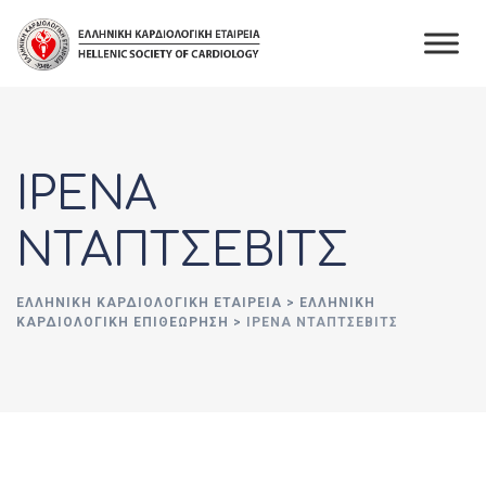
Skip
to
content
ΙΡΕΝΑ
ΝΤΑΠΤΣΕΒΙΤΣ
ΕΛΛΗΝΙΚΉ ΚΑΡΔΙΟΛΟΓΙΚΉ ΕΤΑΙΡΕΊΑ
>
ΕΛΛΗΝΙΚΗ
ΚΑΡΔΙΟΛΟΓΙΚΗ ΕΠΙΘΕΩΡΗΣΗ
>
ΙΡΕΝΑ ΝΤΑΠΤΣΕΒΙΤΣ