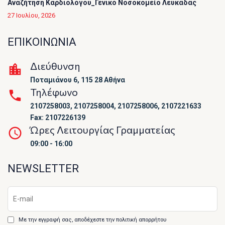
Αναζήτηση Καρδιολόγου_Γενικό Νοσοκομείο Λευκάδας
27 Ιουλίου, 2026
ΕΠΙΚΟΙΝΩΝΙΑ
Διεύθυνση
Ποταμιάνου 6, 115 28 Αθήνα
Τηλέφωνο
2107258003, 2107258004, 2107258006, 2107221633
Fax: 2107226139
Ώρες Λειτουργίας Γραμματείας
09:00 - 16:00
NEWSLETTER
Με την εγγραφή σας, αποδέχεστε την πολιτική απορρήτου