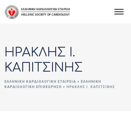
Skip
to
content
ΗΡΑΚΛΗΣ Ι.
ΚΑΠΙΤΣΙΝΗΣ
ΕΛΛΗΝΙΚΉ ΚΑΡΔΙΟΛΟΓΙΚΉ ΕΤΑΙΡΕΊΑ
>
ΕΛΛΗΝΙΚΗ
ΚΑΡΔΙΟΛΟΓΙΚΗ ΕΠΙΘΕΩΡΗΣΗ
>
ΗΡΑΚΛΗΣ Ι. ΚΑΠΙΤΣΙΝΗΣ