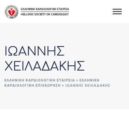
Skip
to
content
ΙΩΑΝΝΗΣ
ΧΕΙΛΑΔΑΚΗΣ
ΕΛΛΗΝΙΚΉ ΚΑΡΔΙΟΛΟΓΙΚΉ ΕΤΑΙΡΕΊΑ
>
ΕΛΛΗΝΙΚΗ
ΚΑΡΔΙΟΛΟΓΙΚΗ ΕΠΙΘΕΩΡΗΣΗ
>
ΙΩΑΝΝΗΣ ΧΕΙΛΑΔΑΚΗΣ