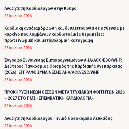
Αναζήτηση Καρδιολόγων στην Κύπρο
28 Ιουλίου, 2026
Καρδιακή αναδιαμόρφωση και δυσλειτουργία σε ασθενείς με
καρκίνο που λαμβάνουν καρδιοτοξικές θεραπείες:
πρωτεϊνωμική και μεταβολομική καταγραφή
28 Ιουλίου, 2026
Έγγραφο Συναίνεσης Εμπειρογνωμόνων AHA/ACC/ESC/WHF:
Δεύτερος Παγκόσμιος Ορισμός της Καρδιακής Ανεπάρκειας
(2026): ΕΓΓΡΑΦΟ ΣΥΝΑΙΝΕΣΗΣ AHA/ACC/ESC/WHF
28 Ιουλίου, 2026
ΠΡΟΚΗΡΥΞΗ ΝΕΩΝ ΘΕΣΕΩΝ ΜΕΤΑΠΤΥΧΙΑΚΩΝ ΦΟΙΤΗΤΩΝ 2026
– 2027 ΣΤΟ ΠΜΣ «ΕΠΕΜΒΑΤΙΚΗ ΚΑΡΔΙΟΛΟΓΙΑ»
27 Ιουλίου, 2026
Αναζήτηση Καρδιολόγου_Γενικό Νοσοκομείο Λευκάδας
27 Ιουλίου, 2026