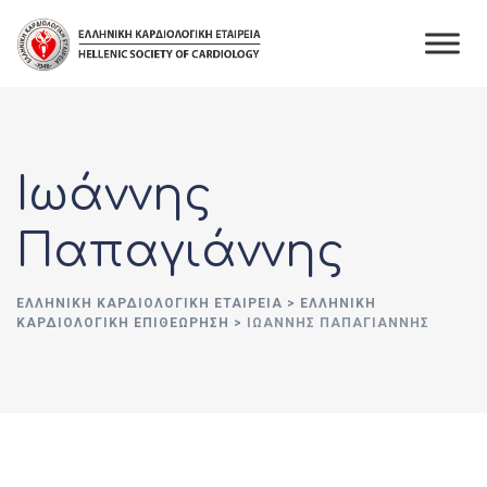
Skip
to
content
Ιωάννης
Παπαγιάννης
ΕΛΛΗΝΙΚΉ ΚΑΡΔΙΟΛΟΓΙΚΉ ΕΤΑΙΡΕΊΑ
>
ΕΛΛΗΝΙΚΗ
ΚΑΡΔΙΟΛΟΓΙΚΗ ΕΠΙΘΕΩΡΗΣΗ
>
ΙΩΆΝΝΗΣ ΠΑΠΑΓΙΆΝΝΗΣ