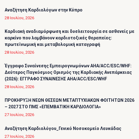
Αναζήτηση Καρδιολόγων στην Κύπρο
28 Ιουλίου, 2026
Καρδιακή αναδιαμόρφωση και δυσλειτουργία σε ασθενείς με
καρκίνο που λαμβάνουν καρδιοτοξικές θεραπείες:
πρωτεϊνωμική και μεταβολομική καταγραφή
28 Ιουλίου, 2026
Έγγραφο Συναίνεσης Εμπειρογνωμόνων AHA/ACC/ESC/WHF:
Δεύτερος Παγκόσμιος Ορισμός της Καρδιακής Ανεπάρκειας
(2026): ΕΓΓΡΑΦΟ ΣΥΝΑΙΝΕΣΗΣ AHA/ACC/ESC/WHF
28 Ιουλίου, 2026
ΠΡΟΚΗΡΥΞΗ ΝΕΩΝ ΘΕΣΕΩΝ ΜΕΤΑΠΤΥΧΙΑΚΩΝ ΦΟΙΤΗΤΩΝ 2026
– 2027 ΣΤΟ ΠΜΣ «ΕΠΕΜΒΑΤΙΚΗ ΚΑΡΔΙΟΛΟΓΙΑ»
27 Ιουλίου, 2026
Αναζήτηση Καρδιολόγου_Γενικό Νοσοκομείο Λευκάδας
27 Ιουλίου, 2026