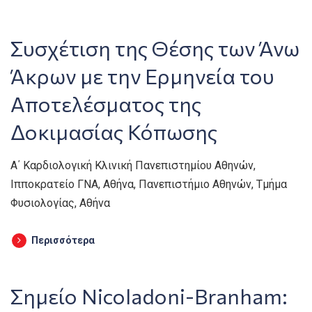
Συσχέτιση της Θέσης των Άνω
Άκρων με την Ερμηνεία του
Αποτελέσματος της
Δοκιμασίας Κόπωσης
Α΄ Καρδιολογική Κλινική Πανεπιστημίου Αθηνών,
Ιπποκρατείο ΓΝΑ, Αθήνα, Πανεπιστήμιο Αθηνών, Τμήμα
Φυσιολογίας, Αθήνα
Περισσότερα
Σημείο Nicoladoni-Branham: