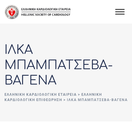
Skip
to
content
ΙΛΚΑ
ΜΠΑΜΠΑΤΣΕΒΑ-
ΒΑΓΕΝΑ
ΕΛΛΗΝΙΚΉ ΚΑΡΔΙΟΛΟΓΙΚΉ ΕΤΑΙΡΕΊΑ
>
ΕΛΛΗΝΙΚΗ
ΚΑΡΔΙΟΛΟΓΙΚΗ ΕΠΙΘΕΩΡΗΣΗ
>
ΙΛΚΑ ΜΠΑΜΠΑΤΣΕΒΑ-ΒΑΓΕΝΑ