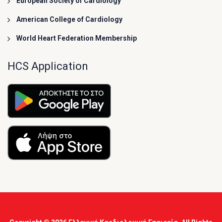
European Society of Cardiology
American College of Cardiology
World Heart Federation Membership
HCS Application