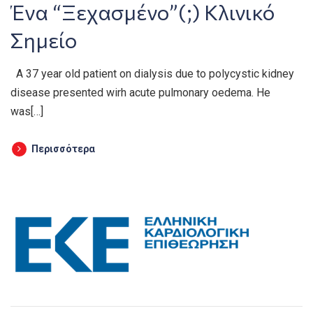
Ένα “Ξεχασμένο”(;) Κλινικό
Σημείο
A 37 year old patient on dialysis due to polycystic kidney
disease presented wirh acute pulmonary oedema. He
was[…]
Περισσότερα